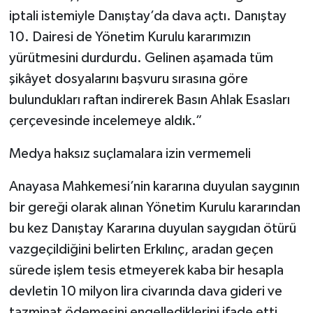
iptali istemiyle Danıştay’da dava açtı. Danıştay
10. Dairesi de Yönetim Kurulu kararımızın
yürütmesini durdurdu. Gelinen aşamada tüm
şikâyet dosyalarını başvuru sırasına göre
bulundukları raftan indirerek Basın Ahlak Esasları
çerçevesinde incelemeye aldık.”
Medya haksız suçlamalara izin vermemeli
Anayasa Mahkemesi’nin kararına duyulan saygının
bir gereği olarak alınan Yönetim Kurulu kararından
bu kez Danıştay Kararına duyulan saygıdan ötürü
vazgeçildiğini belirten Erkılınç, aradan geçen
sürede işlem tesis etmeyerek kaba bir hesapla
devletin 10 milyon lira civarında dava gideri ve
tazminat ödemesini engellediklerini ifade etti.