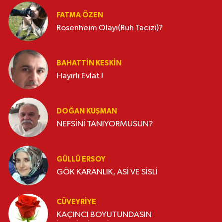
FATMA ÖZEN
Rosenheim Olayı(Ruh Tacizi)?
BAHATTIN KESKİN
Hayırlı Evlat !
DOĞAN KUŞMAN
NEFSİNİ TANIYORMUSUN?
GÜLLÜ ERSOY
GÖK KARANLIK, ASİ VE SİSLİ
CÜVEYRIYE
KAÇINCI BOYUTUNDASIN