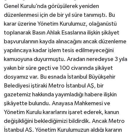
Genel Kurulu’nda görüşülerek yeniden
düzenlenmesi için de bir yıl süre tanımıştı. Bu
karar üzerine Yönetim Kurulumuz, olağanüstü
toplanarak Basın Ahlak Esaslarına ilişkin şikâyet
başvurularının kayda alınacağını ancak düzenleme
yapılıncaya kadar işlem tesis edilmeyeceğini
kamuoyuna duyurmuştu. Aradan neredeyse 3 yıla
yakın bir süre geçti ve 100 civarında şikâyet
dosyamız var. Bu esnada İstanbul Büyükşehir
Belediyesi iştiraki Metro İstanbul AŞ, bir
gazetemiz hakkında yayımladığı habere ilişkin
şikâyette bulundu. Anayasa Mahkemesi ve
Yönetim Kurulu kararlarını işaret ederek, kanun
değişikliğini beklediğimizi bildirdik. Ancak Metro
İstanbul AŞ, Yönetim Kurulumuzun aldığı kararın