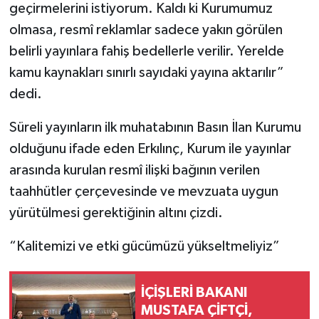
geçirmelerini istiyorum. Kaldı ki Kurumumuz
olmasa, resmî reklamlar sadece yakın görülen
belirli yayınlara fahiş bedellerle verilir. Yerelde
kamu kaynakları sınırlı sayıdaki yayına aktarılır”
dedi.
Süreli yayınların ilk muhatabının Basın İlan Kurumu
olduğunu ifade eden Erkılınç, Kurum ile yayınlar
arasında kurulan resmî ilişki bağının verilen
taahhütler çerçevesinde ve mevzuata uygun
yürütülmesi gerektiğinin altını çizdi.
“Kalitemizi ve etki gücümüzü yükseltmeliyiz”
İÇİŞLERİ BAKANI
MUSTAFA ÇİFTÇİ,