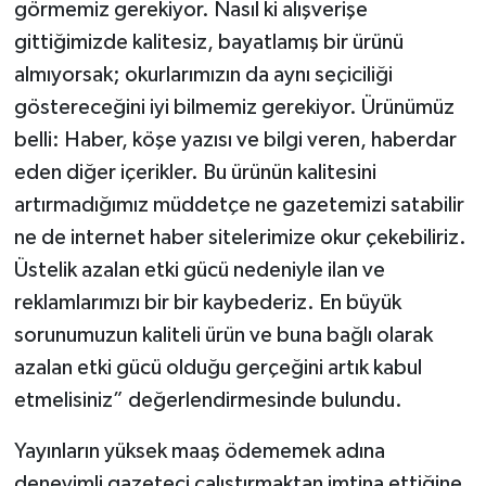
görmemiz gerekiyor. Nasıl ki alışverişe
gittiğimizde kalitesiz, bayatlamış bir ürünü
almıyorsak; okurlarımızın da aynı seçiciliği
göstereceğini iyi bilmemiz gerekiyor. Ürünümüz
belli: Haber, köşe yazısı ve bilgi veren, haberdar
eden diğer içerikler. Bu ürünün kalitesini
artırmadığımız müddetçe ne gazetemizi satabilir
ne de internet haber sitelerimize okur çekebiliriz.
Üstelik azalan etki gücü nedeniyle ilan ve
reklamlarımızı bir bir kaybederiz. En büyük
sorunumuzun kaliteli ürün ve buna bağlı olarak
azalan etki gücü olduğu gerçeğini artık kabul
etmelisiniz” değerlendirmesinde bulundu.
Yayınların yüksek maaş ödememek adına
deneyimli gazeteci çalıştırmaktan imtina ettiğine