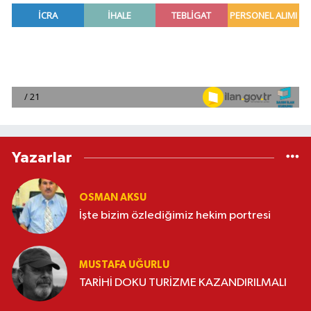
Yazarlar
OSMAN AKSU
İşte bizim özlediğimiz hekim portresi
MUSTAFA UĞURLU
TARİHİ DOKU TURİZME KAZANDIRILMALI