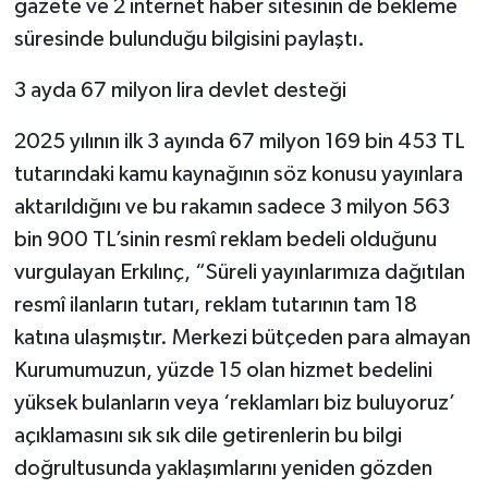
gazete ve 2 internet haber sitesinin de bekleme
süresinde bulunduğu bilgisini paylaştı.
3 ayda 67 milyon lira devlet desteği
2025 yılının ilk 3 ayında 67 milyon 169 bin 453 TL
tutarındaki kamu kaynağının söz konusu yayınlara
aktarıldığını ve bu rakamın sadece 3 milyon 563
bin 900 TL’sinin resmî reklam bedeli olduğunu
vurgulayan Erkılınç, “Süreli yayınlarımıza dağıtılan
resmî ilanların tutarı, reklam tutarının tam 18
katına ulaşmıştır. Merkezi bütçeden para almayan
Kurumumuzun, yüzde 15 olan hizmet bedelini
yüksek bulanların veya ‘reklamları biz buluyoruz’
açıklamasını sık sık dile getirenlerin bu bilgi
doğrultusunda yaklaşımlarını yeniden gözden