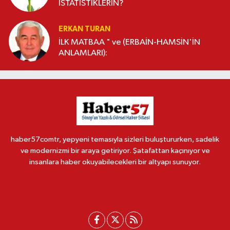
İSTATİSTİKLERİN?
ERKAN TURAN
İLK MATBAA " ve (ERBAİN-HAMSİN'İN
ANLAMLARI):
haber57comtr, yepyeni temasıyla sizleri buluştururken, sadelik
ve modernizmi bir araya getiriyor. Şatafattan kaçınıyor ve
insanlara haber okuyabilecekleri bir altyapı sunuyor.