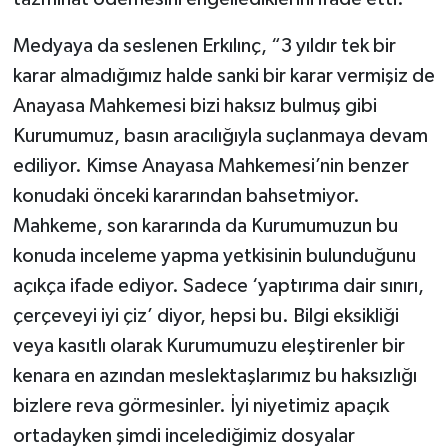
Medyaya da seslenen Erkılınç, “3 yıldır tek bir
karar almadığımız halde sanki bir karar vermişiz de
Anayasa Mahkemesi bizi haksız bulmuş gibi
Kurumumuz, basın aracılığıyla suçlanmaya devam
ediliyor. Kimse Anayasa Mahkemesi’nin benzer
konudaki önceki kararından bahsetmiyor.
Mahkeme, son kararında da Kurumumuzun bu
konuda inceleme yapma yetkisinin bulunduğunu
açıkça ifade ediyor. Sadece ‘yaptırıma dair sınırı,
çerçeveyi iyi çiz’ diyor, hepsi bu. Bilgi eksikliği
veya kasıtlı olarak Kurumumuzu eleştirenler bir
kenara en azından meslektaşlarımız bu haksızlığı
bizlere reva görmesinler. İyi niyetimiz apaçık
ortadayken şimdi incelediğimiz dosyalar