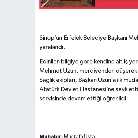
Sinop’un Erfelek Belediye Başkanı M
yaralandı.
Edinilen bilgiye göre kendine ait iş y
Mehmet Uzun, merdivenden düşerek ağ
Sağlık ekipleri, Başkan Uzun’a ilk müd
Atatürk Devlet Hastanesi’ne sevk ett
servisinde devam ettiği öğrenildi.
Muhabir:
Mustafa Usta