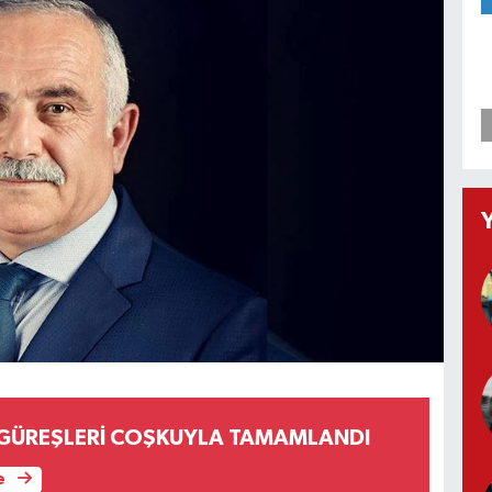
 GÜREŞLERİ COŞKUYLA TAMAMLANDI
e