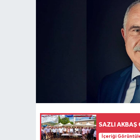
SAZLI AKBAŞ
İçeriği Görüntül