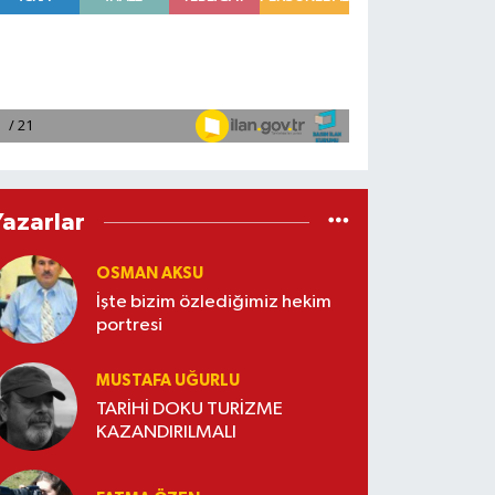
Yazarlar
OSMAN AKSU
İşte bizim özlediğimiz hekim
portresi
MUSTAFA UĞURLU
TARİHİ DOKU TURİZME
KAZANDIRILMALI