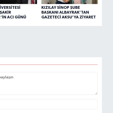
İVERSİTESİ
KIZILAY SİNOP ŞUBE
ŞAKİR
BAŞKANI ALBAYRAK’TAN
'İN ACI GÜNÜ
GAZETECİ AKSU’YA ZİYARET