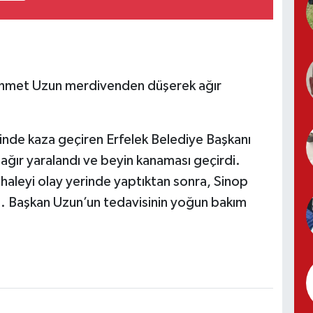
ehmet Uzun merdivenden düşerek ağır
erinde kaza geçiren Erfelek Belediye Başkanı
ır yaralandı ve beyin kanaması geçirdi.
ahaleyi olay yerinde yaptıktan sonra, Sinop
i. Başkan Uzun’un tedavisinin yoğun bakım