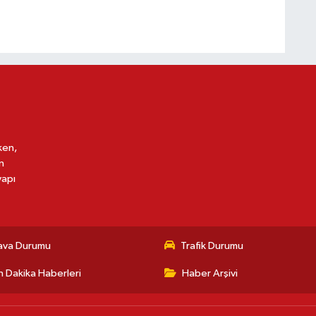
ken,
n
yapı
ava Durumu
Trafik Durumu
 Dakika Haberleri
Haber Arşivi