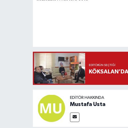
EDITÖRÜN SEÇTIĞI
KÖKSALAN’DAN
EDITÖR HAKKINDA
Mustafa Usta