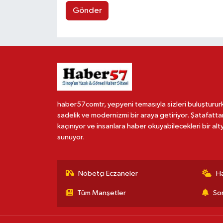
Gönder
haber57comtr, yepyeni temasıyla sizleri buluşturur
sadelik ve modernizmi bir araya getiriyor. Şatafatta
kaçınıyor ve insanlara haber okuyabilecekleri bir alt
sunuyor.
Nöbetçi Eczaneler
H
Tüm Manşetler
Son