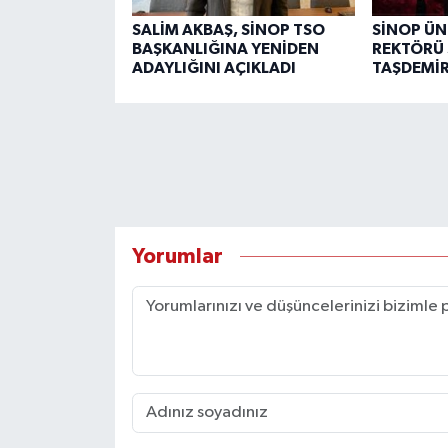
SALİM AKBAŞ, SİNOP TSO
SİNOP ÜN
BAŞKANLIĞINA YENİDEN
REKTÖRÜ 
ADAYLIĞINI AÇIKLADI
TAŞDEMİR
Yorumlar