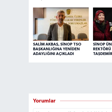
SALİM AKBAŞ, SİNOP TSO
SİNOP ÜN
BAŞKANLIĞINA YENİDEN
REKTÖRÜ 
ADAYLIĞINI AÇIKLADI
TAŞDEMİR
Yorumlar