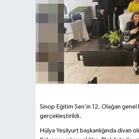
Sinop Eğitim Sen’in 12. Olağan genel 
gerçekleştirildi.
Hülya Yeşilyurt başkanlığında divan o