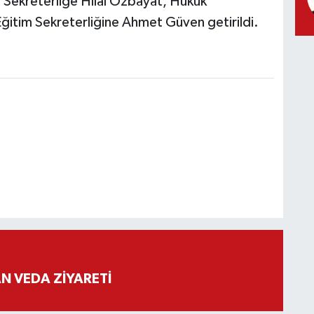
 Sekreterliğe Hilal Özbayat, Hukuk
ğitim Sekreterliğine Ahmet Güven getirildi.
 VEDA ZİYARETİ