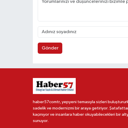
Gönder
haber57comtr, yepyeni temasıyla sizleri buluşturur
sadelik ve modernizmi bir araya getiriyor. Şatafatta
kaçınıyor ve insanlara haber okuyabilecekleri bir alt
sunuyor.