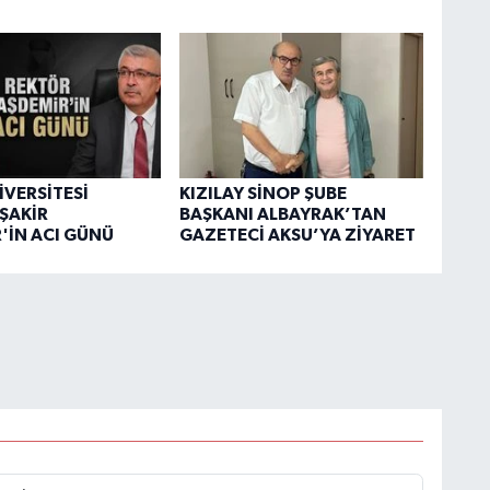
İVERSİTESİ
KIZILAY SİNOP ŞUBE
ŞAKİR
BAŞKANI ALBAYRAK’TAN
'İN ACI GÜNÜ
GAZETECİ AKSU’YA ZİYARET