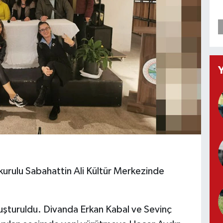
kurulu Sabahattin Ali Kültür Merkezinde
luşturuldu. Divanda Erkan Kabal ve Sevinç