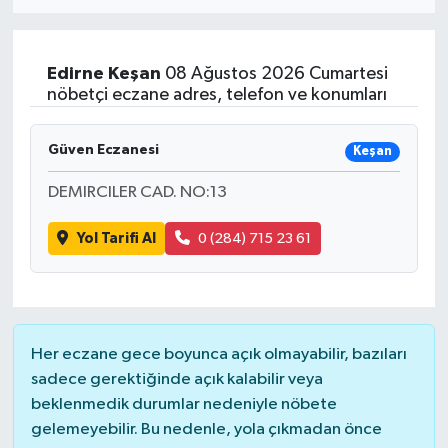
Edirne
Keşan
08 Ağustos 2026 Cumartesi
nöbetçi eczane adres, telefon ve konumları
Güven Eczanesi
Keşan
DEMIRCILER CAD. NO:13
Yol Tarifi Al
0 (284) 715 23 61
Her eczane gece boyunca açık olmayabilir, bazıları
sadece gerektiğinde açık kalabilir veya
beklenmedik durumlar nedeniyle nöbete
gelemeyebilir. Bu nedenle, yola çıkmadan önce