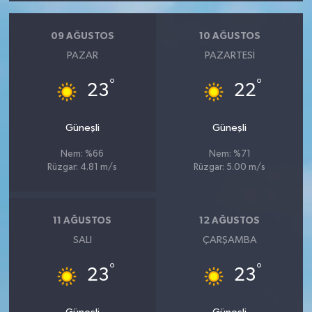
09 AĞUSTOS
10 AĞUSTOS
PAZAR
PAZARTESI
°
°
23
22
Güneşli
Güneşli
Nem: %66
Nem: %71
Rüzgar: 4.81 m/s
Rüzgar: 5.00 m/s
11 AĞUSTOS
12 AĞUSTOS
SALI
ÇARŞAMBA
°
°
23
23