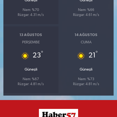
Güneşli
Güneşli
Nem: %70
Nem: %66
Rüzgar: 4.31 m/s
Rüzgar: 4.61 m/s
13 AĞUSTOS
14 AĞUSTOS
PERŞEMBE
CUMA
°
°
23
21
Güneşli
Güneşli
Nem: %67
Nem: %73
Rüzgar: 4.81 m/s
Rüzgar: 4.81 m/s