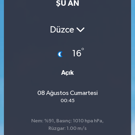
ŞU AN
Düzce
°
16
Açık
08 Ağustos Cumartesi
00:45
Nem: %91, Basınç: 1010 hpa hPa,
Rüzgar: 1.00 m/s