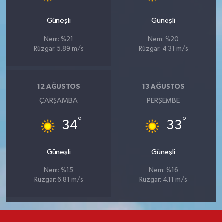
Güneşli
Güneşli
Nem: %21
Nem: %20
Rüzgar: 5.89 m/s
Rüzgar: 4.31 m/s
12 AĞUSTOS
13 AĞUSTOS
ÇARŞAMBA
PERŞEMBE
°
°
34
33
Güneşli
Güneşli
Nem: %15
Nem: %16
Rüzgar: 6.81 m/s
Rüzgar: 4.11 m/s