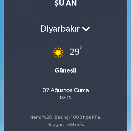
ŞU AN
Diyarbakır
°
29
Güneşli
07 Ağustos Cuma
07:15
Nem: %20, Basınç: 1003 hpa hPa,
Rüzgar: 1.69 m/s