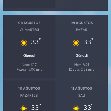
08 AĞUSTOS
09 AĞUSTOS
CUMARTESI
PAZAR
°
°
33
33
Güneşli
Güneşli
Nem: %17
Nem: %21
Rüzgar: 5.00 m/s
Rüzgar: 2.89 m/s
10 AĞUSTOS
11 AĞUSTOS
PAZARTESI
SALI
°
°
33
33