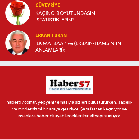
CÜVEYRIYE
KAÇINCI BOYUTUNDASIN
İSTATİSTİKLERİN?
ERKAN TURAN
İLK MATBAA " ve (ERBAİN-HAMSİN'İN
ANLAMLARI):
haber57comtr, yepyeni temasıyla sizleri buluştururken, sadelik
ve modernizmi bir araya getiriyor. Şatafattan kaçınıyor ve
insanlara haber okuyabilecekleri bir altyapı sunuyor.