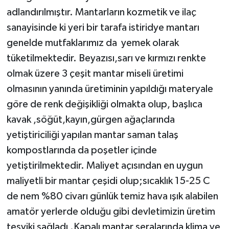
adlandırılmıştır. Mantarların kozmetik ve ilaç
sanayisinde ki yeri bir tarafa istiridye mantarı
genelde mutfaklarımız da yemek olarak
tüketilmektedir. Beyazısı,sarı ve kırmızı renkte
olmak üzere 3 çeşit mantar miseli üretimi
olmasının yanında üretiminin yapıldığı materyale
göre de renk değişikliği olmakta olup, başlıca
kavak ,söğüt,kayın,gürgen ağaçlarında
yetiştiriciliği yapılan mantar saman talaş
kompostlarında da poşetler içinde
yetiştirilmektedir. Maliyet açısından en uygun
maliyetli bir mantar çeşidi olup;sıcaklık 15-25 C
de nem %80 civarı günlük temiz hava ışık alabilen
amatör yerlerde olduğu gibi devletimizin üretim
teşviki sağladı .Kapalı mantar seralarında klima ve