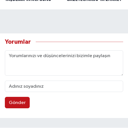
Yorumlar
Gönder