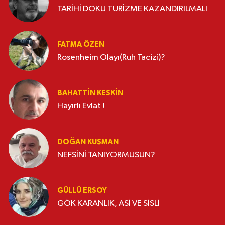
TARİHİ DOKU TURİZME KAZANDIRILMALI
FATMA ÖZEN
Rosenheim Olayı(Ruh Tacizi)?
BAHATTIN KESKİN
Hayırlı Evlat !
DOĞAN KUŞMAN
NEFSİNİ TANIYORMUSUN?
GÜLLÜ ERSOY
GÖK KARANLIK, ASİ VE SİSLİ