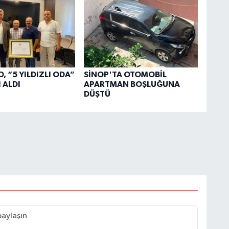
, “5 YILDIZLI ODA”
SİNOP'TA OTOMOBİL
 ALDI
APARTMAN BOŞLUĞUNA
DÜŞTÜ