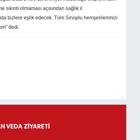
e sıkıntı olmaması açısından sağlık il
a bizlere eşlik edecek. Tüm Sinoplu hemşerilerimizi
rum” dedi.
 VEDA ZİYARETİ