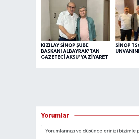
KIZILAY SİNOP ŞUBE
SİNOP TSO
BAŞKANI ALBAYRAK’TAN
UNVANINI
GAZETECİ AKSU’YA ZİYARET
Yorumlar