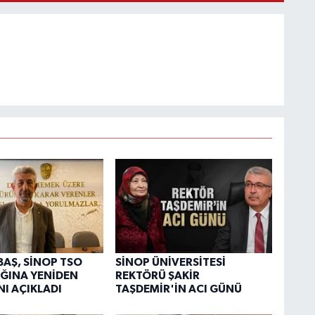
BAŞ, SİNOP TSO
SİNOP ÜNİVERSİTESİ
ĞINA YENİDEN
REKTÖRÜ ŞAKİR
NI AÇIKLADI
TAŞDEMİR'İN ACI GÜNÜ