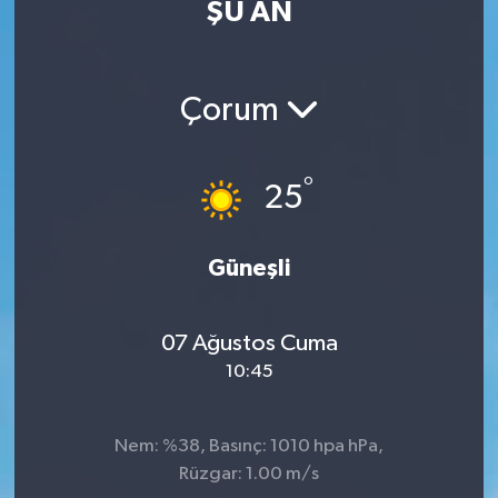
ŞU AN
Çorum
°
25
Güneşli
07 Ağustos Cuma
10:45
Nem: %38, Basınç: 1010 hpa hPa,
Rüzgar: 1.00 m/s