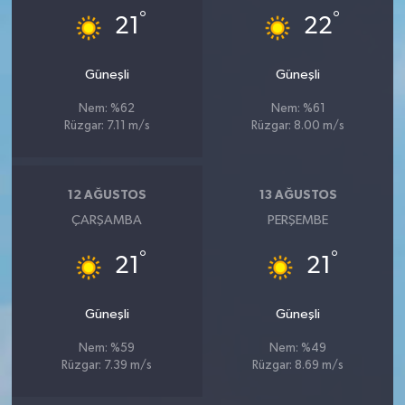
°
°
21
22
Güneşli
Güneşli
Nem: %62
Nem: %61
Rüzgar: 7.11 m/s
Rüzgar: 8.00 m/s
12 AĞUSTOS
13 AĞUSTOS
ÇARŞAMBA
PERŞEMBE
°
°
21
21
Güneşli
Güneşli
Nem: %59
Nem: %49
Rüzgar: 7.39 m/s
Rüzgar: 8.69 m/s