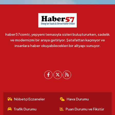
haber57comtr, yepyeni temasıyla sizleri buluştururken, sadelik
ve modernizmi bir araya getiriyor. Şatafattan kaçınıyor ve
insanlara haber okuyabilecekleri bir altyapı sunuyor.
Nöbetçi Eczaneler
Hava Durumu
Trafik Durumu
Puan Durumu ve Fikstür