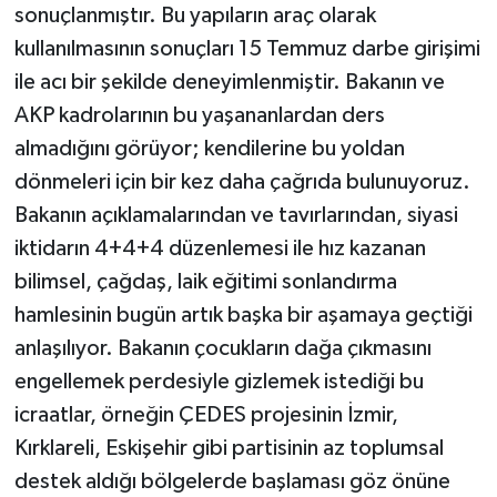
sonuçlanmıştır. Bu yapıların araç olarak
kullanılmasının sonuçları 15 Temmuz darbe girişimi
ile acı bir şekilde deneyimlenmiştir. Bakanın ve
AKP kadrolarının bu yaşananlardan ders
almadığını görüyor; kendilerine bu yoldan
dönmeleri için bir kez daha çağrıda bulunuyoruz.
Bakanın açıklamalarından ve tavırlarından, siyasi
iktidarın 4+4+4 düzenlemesi ile hız kazanan
bilimsel, çağdaş, laik eğitimi sonlandırma
hamlesinin bugün artık başka bir aşamaya geçtiği
anlaşılıyor. Bakanın çocukların dağa çıkmasını
engellemek perdesiyle gizlemek istediği bu
icraatlar, örneğin ÇEDES projesinin İzmir,
Kırklareli, Eskişehir gibi partisinin az toplumsal
destek aldığı bölgelerde başlaması göz önüne