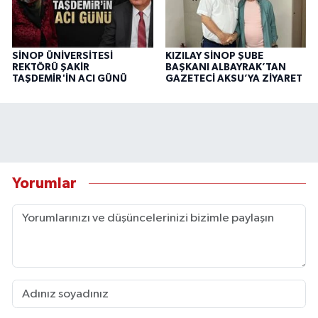
SİNOP ÜNİVERSİTESİ
KIZILAY SİNOP ŞUBE
REKTÖRÜ ŞAKİR
BAŞKANI ALBAYRAK’TAN
TAŞDEMİR'İN ACI GÜNÜ
GAZETECİ AKSU’YA ZİYARET
Yorumlar