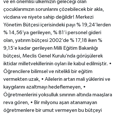
ve en önemlisi ülkemizin geleceği olan
çocuklarımızın sorunlarını çözebilecek bir akla,
vicdana ve niyete sahip değildir! Merkezi
Yönetim Bütçesi içerisindeki payı % 19,24’lerden
% 14,56’ya gerileyen, % 81’i personel gideri
olan, yatırım bütçesi 2002’de % 17,18 iken %
9,15’e kadar gerileyen Milli Eğitim Bakanlığı
bütçesi, Meclis Genel Kurulu’nda görüşülerek
iktidar milletvekillerinin oyları ile kabul edilmiştir. •
Öğrencilere bilimsel ve nitelikli bir eğitim
vermekten uzak, • Ailelerin artan mali yüklerini ve
kaygılarını azaltmayı hedeflemeyen, •
Öğretmenlerini yoksulluk sınırının altında maaşlara
reva gören, • Bir milyonu aşan atanamayan
öğretmenlere bir umut vermeyen bu bütçeyi