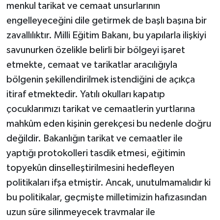
menkul tarikat ve cemaat unsurlarının
engelleyeceğini dile getirmek de başlı başına bir
zavallılıktır. Milli Eğitim Bakanı, bu yapılarla ilişkiyi
savunurken özelikle belirli bir bölgeyi işaret
etmekte, cemaat ve tarikatlar aracılığıyla
bölgenin şekillendirilmek istendiğini de açıkça
itiraf etmektedir. Yatılı okulları kapatıp
çocuklarımızı tarikat ve cemaatlerin yurtlarına
mahkûm eden kişinin gerekçesi bu nedenle doğru
değildir. Bakanlığın tarikat ve cemaatler ile
yaptığı protokolleri tasdik etmesi, eğitimin
topyekûn dinselleştirilmesini hedefleyen
politikaları ifşa etmiştir. Ancak, unutulmamalıdır ki
bu politikalar, geçmişte milletimizin hafızasından
uzun süre silinmeyecek travmalar ile