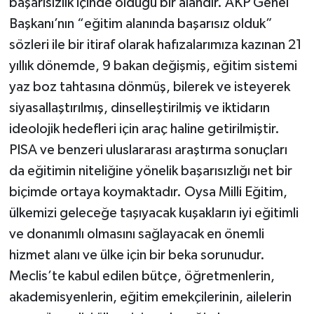
başarısızlık içinde olduğu bir alandır. AKP Genel
Başkanı’nın “eğitim alanında başarısız olduk”
sözleri ile bir itiraf olarak hafızalarımıza kazınan 21
yıllık dönemde, 9 bakan değişmiş, eğitim sistemi
yaz boz tahtasına dönmüş, bilerek ve isteyerek
siyasallaştırılmış, dinselleştirilmiş ve iktidarın
ideolojik hedefleri için araç haline getirilmiştir.
PISA ve benzeri uluslararası araştırma sonuçları
da eğitimin niteliğine yönelik başarısızlığı net bir
biçimde ortaya koymaktadır. Oysa Milli Eğitim,
ülkemizi geleceğe taşıyacak kuşakların iyi eğitimli
ve donanımlı olmasını sağlayacak en önemli
hizmet alanı ve ülke için bir beka sorunudur.
Meclis’te kabul edilen bütçe, öğretmenlerin,
akademisyenlerin, eğitim emekçilerinin, ailelerin