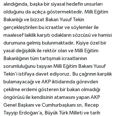
alındığında, başka bir siyasal hedefin unsurları
olduğunu da açıkça göstermektedir. Milli Eğitim
Bakanlığı ve bizzat Bakan Yusuf Tekin
gerçekleştirilen bu icraatlar ve söylemler ile
maalesef laiklik karşıtı odakların sözcüsü ve hamisi
durumuna gelmiş bulunmaktadır. Kişiye özel bir
yasal değişiklik ile rektör olan ve Milli Eğitim
Bakanlığının tüm tartışmalı icraatlarının
sorumluluğunu taşıyan Milli Eğitim Bakanı Yusuf
Tekin’i istifaya davet ediyoruz. Bu çağrının karşılık
bulamayacağı ve AKP iktidarında görevden
çekilme erdemi gösteren bir bakan olmadığı
öngörüsü ile kendisinin atamasını yapan AKP
Genel Başkanı ve Cumhurbaşkanı sn. Recep
Tayyip Erdoğan’a, Büyük Türk Milleti ve tarih