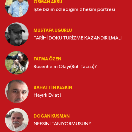
OSMAN AKSU
İşte bizim özlediğimiz hekim portresi
MUSTAFA UĞURLU
TARİHİ DOKU TURİZME KAZANDIRILMALI
FATMA ÖZEN
Rosenheim Olayı(Ruh Tacizi)?
BAHATTIN KESKİN
Hayırlı Evlat !
DOĞAN KUŞMAN
NEFSİNİ TANIYORMUSUN?