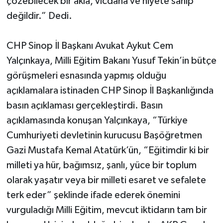
çözebilecek bir akla, vicdana ve niyete sahip
değildir.” Dedi.
CHP Sinop İl Başkanı Avukat Aykut Cem
Yalçınkaya, Milli Eğitim Bakanı Yusuf Tekin’in bütçe
görüşmeleri esnasında yapmış olduğu
açıklamalara istinaden CHP Sinop İl Başkanlığında
basın açıklaması gerçekleştirdi. Basın
açıklamasında konuşan Yalçınkaya, “Türkiye
Cumhuriyeti devletinin kurucusu Başöğretmen
Gazi Mustafa Kemal Atatürk’ün, “Eğitimdir ki bir
milleti ya hür, bağımsız, şanlı, yüce bir toplum
olarak yaşatır veya bir milleti esaret ve sefalete
terk eder” şeklinde ifade ederek önemini
vurguladığı Milli Eğitim, mevcut iktidarın tam bir