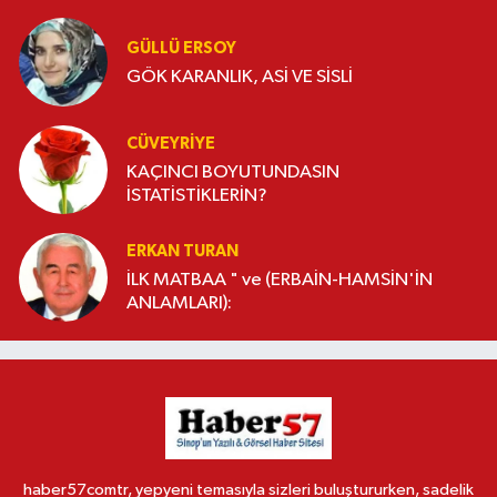
GÜLLÜ ERSOY
GÖK KARANLIK, ASİ VE SİSLİ
CÜVEYRIYE
KAÇINCI BOYUTUNDASIN
İSTATİSTİKLERİN?
ERKAN TURAN
İLK MATBAA " ve (ERBAİN-HAMSİN'İN
ANLAMLARI):
haber57comtr, yepyeni temasıyla sizleri buluştururken, sadelik