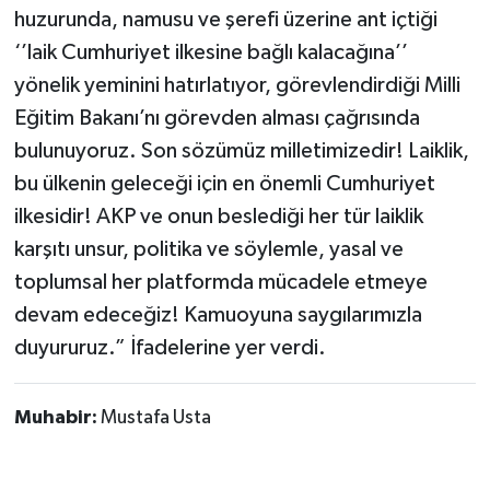
huzurunda, namusu ve şerefi üzerine ant içtiği
‘’laik Cumhuriyet ilkesine bağlı kalacağına’’
yönelik yeminini hatırlatıyor, görevlendirdiği Milli
Eğitim Bakanı’nı görevden alması çağrısında
bulunuyoruz. Son sözümüz milletimizedir! Laiklik,
bu ülkenin geleceği için en önemli Cumhuriyet
ilkesidir! AKP ve onun beslediği her tür laiklik
karşıtı unsur, politika ve söylemle, yasal ve
toplumsal her platformda mücadele etmeye
devam edeceğiz! Kamuoyuna saygılarımızla
duyururuz.” İfadelerine yer verdi.
Muhabir:
Mustafa Usta