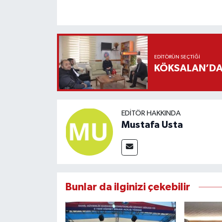
EDITÖRÜN SEÇTIĞI
KÖKSALAN’DAN
EDITÖR HAKKINDA
Mustafa Usta
Bunlar da ilginizi çekebilir