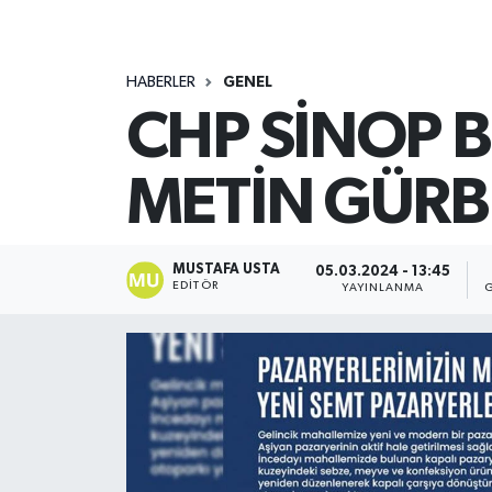
HABERLER
GENEL
CHP SİNOP 
METİN GÜR
MUSTAFA USTA
05.03.2024 - 13:45
EDITÖR
YAYINLANMA