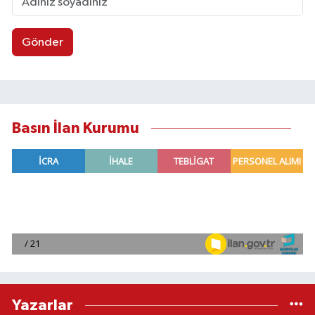
Gönder
Basın İlan Kurumu
Yazarlar