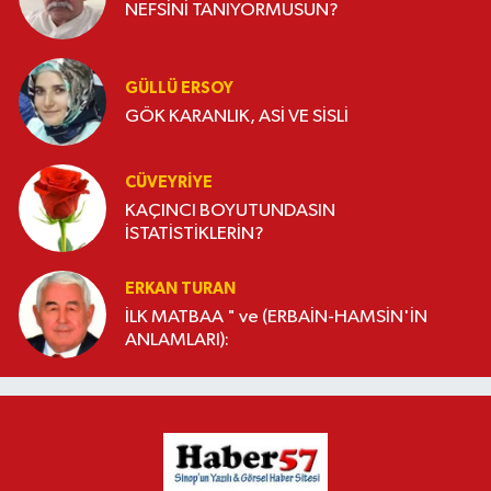
NEFSİNİ TANIYORMUSUN?
GÜLLÜ ERSOY
GÖK KARANLIK, ASİ VE SİSLİ
CÜVEYRIYE
KAÇINCI BOYUTUNDASIN
İSTATİSTİKLERİN?
ERKAN TURAN
İLK MATBAA " ve (ERBAİN-HAMSİN'İN
ANLAMLARI):