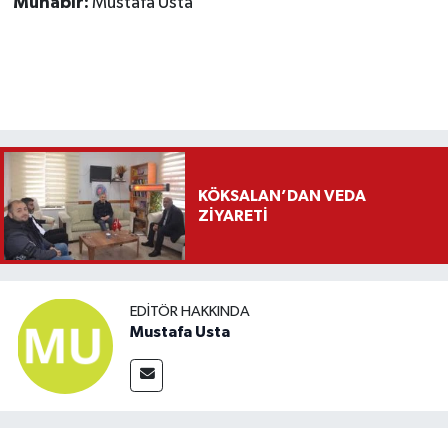
Muhabir:
Mustafa Usta
KÖKSALAN’DAN VEDA
ZİYARETİ
EDITÖR HAKKINDA
Mustafa Usta