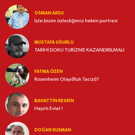
OSMAN AKSU
İşte bizim özlediğimiz hekim portresi
MUSTAFA UĞURLU
TARİHİ DOKU TURİZME KAZANDIRILMALI
FATMA ÖZEN
Rosenheim Olayı(Ruh Tacizi)?
BAHATTIN KESKİN
Hayırlı Evlat !
DOĞAN KUŞMAN