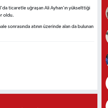
da ticaretle uğraşan Ali Ayhan'ın yükselttiği
r oldu.
ihale sonrasında atının üzerinde alan da bulunan