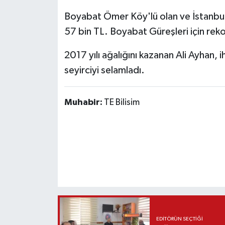
Boyabat Ömer Köy'lü olan ve İstanbul'
57 bin TL. Boyabat Güreşleri için reko
2017 yılı ağalığını kazanan Ali Ayhan, 
seyirciyi selamladı.
Muhabir:
TE Bilisim
EDITÖRÜN SEÇTIĞI