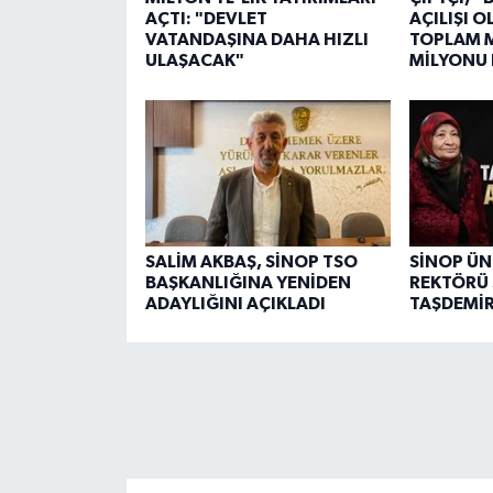
AÇTI: "DEVLET
AÇILIŞI 
VATANDAŞINA DAHA HIZLI
TOPLAM M
ULAŞACAK"
MİLYONU
SALİM AKBAŞ, SİNOP TSO
SİNOP ÜN
BAŞKANLIĞINA YENİDEN
REKTÖRÜ 
ADAYLIĞINI AÇIKLADI
TAŞDEMİR