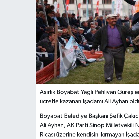
Asırlık Boyabat Yağlı Pehlivan Güreşler
ücretle kazanan İşadamı Ali Ayhan old
Boyabat Belediye Başkanı Şefik Çakıcı'nı
Ali Ayhan, AK Parti Sinop Milletvekili
Ricası üzerine kendisini kırmayan İşadam