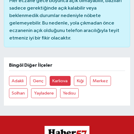
Her eczane gece boyunca açık olmayabilir, bazıları
sadece gerektiğinde açık kalabilir veya
beklenmedik durumlar nedeniyle nöbete
gelemeyebilir. Bu nedenle, yola çıkmadan önce
eczanenin açık olduğunu telefon aracılığıyla teyit
etmeniz iyi bir fikir olacaktır.
Bingöl Diğer İlçeler
Adakli
Genç
Karliova
Kiği
Merkez
Solhan
Yayladere
Yedisu