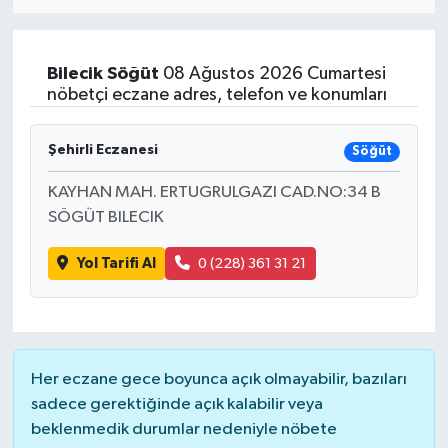
Bilecik
Söğüt
08 Ağustos 2026 Cumartesi
nöbetçi eczane adres, telefon ve konumları
Şehirli Eczanesi
Söğüt
KAYHAN MAH. ERTUGRULGAZI CAD.NO:34 B
SÖGÜT BILECIK
Yol Tarifi Al
0 (228) 361 31 21
Her eczane gece boyunca açık olmayabilir, bazıları
sadece gerektiğinde açık kalabilir veya
beklenmedik durumlar nedeniyle nöbete