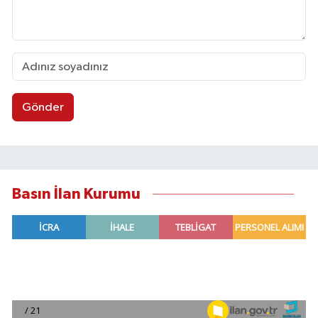
Gönder
Basın İlan Kurumu