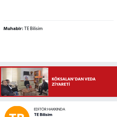
Muhabir:
TE Bilisim
KÖKSALAN’DAN VEDA
ZİYARETİ
EDITÖR HAKKINDA
TE Bilisim