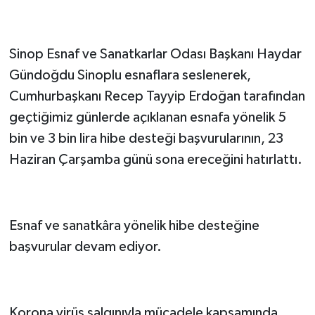
Sinop Esnaf ve Sanatkarlar Odası Başkanı Haydar
Gündoğdu Sinoplu esnaflara seslenerek,
Cumhurbaşkanı Recep Tayyip Erdoğan tarafından
geçtiğimiz günlerde açıklanan esnafa yönelik 5
bin ve 3 bin lira hibe desteği başvurularının, 23
Haziran Çarşamba günü sona ereceğini hatırlattı.
Esnaf ve sanatkâra yönelik hibe desteğine
başvurular devam ediyor.
Korona virüs salgınıyla mücadele kapsamında