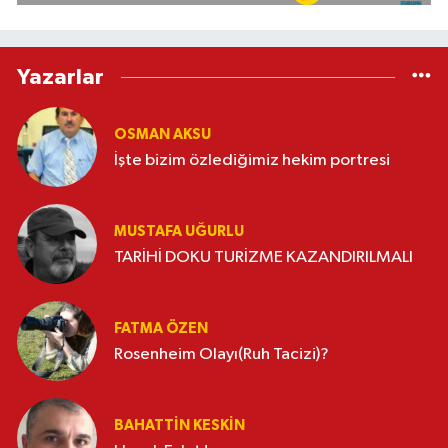
Yazarlar
OSMAN AKSU
İşte bizim özlediğimiz hekim portresi
MUSTAFA UĞURLU
TARİHİ DOKU TURİZME KAZANDIRILMALI
FATMA ÖZEN
Rosenheim Olayı(Ruh Tacizi)?
BAHATTIN KESKİN