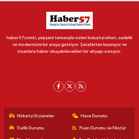
haber57comtr, yepyeni temasıyla sizleri buluştururken, sadelik
ve modernizmi bir araya getiriyor. Şatafattan kaçınıyor ve
insanlara haber okuyabilecekleri bir altyapı sunuyor.
Nöbetçi Eczaneler
Hava Durumu
Trafik Durumu
Puan Durumu ve Fikstür