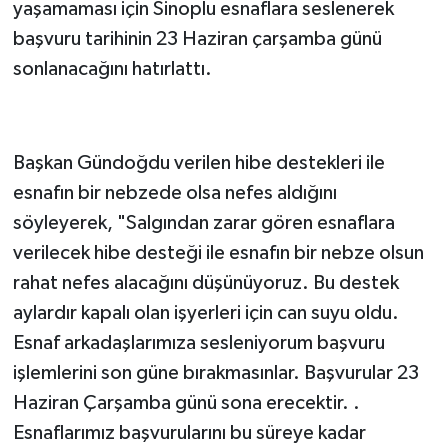
yaşamaması için Sinoplu esnaflara seslenerek
başvuru tarihinin 23 Haziran çarşamba günü
sonlanacağını hatırlattı.
Başkan Gündoğdu verilen hibe destekleri ile
esnafın bir nebzede olsa nefes aldığını
söyleyerek, "Salgından zarar gören esnaflara
verilecek hibe desteği ile esnafın bir nebze olsun
rahat nefes alacağını düşünüyoruz. Bu destek
aylardır kapalı olan işyerleri için can suyu oldu.
Esnaf arkadaşlarımıza sesleniyorum başvuru
işlemlerini son güne bırakmasınlar. Başvurular 23
Haziran Çarşamba günü sona erecektir. .
Esnaflarımız başvurularını bu süreye kadar