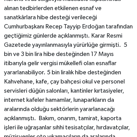
alınan tedbirlerden etkilenen esnaf ve
sanatkârlara hibe desteği verileceği
Cumhurbaşkanı Recep Tayyip Erdoğan tarafından
geçtiğimiz günlerde açıklanmıştı. Karar Resmi
Gazetede yayınlanmasıyla yürürlüğe girmişti. 5
bin ve 3 bin lira hibe desteğinden 17 Mayıs
itibarıyla gelir vergisi mükellefi olan esnaflar
yararlanabiliyor. 5 bin liralık hibe desteğinden
Kahvehane, kafe, çay bahçesi okul ve personel
servisleri düğün salonları, kantinler kırtasiyeler,
internet kafeler hamamlar, lunaparkların da
aralarında olduğu sektörlerin yararlanacağı
açıklanmıştı. Bakım, onarım, tamirat, kaporta
işleri ile uğraşanlar sıhhi tesisatçılar, hırdavatçılar,
müzisyenler oto yıkamacıların da aralarında