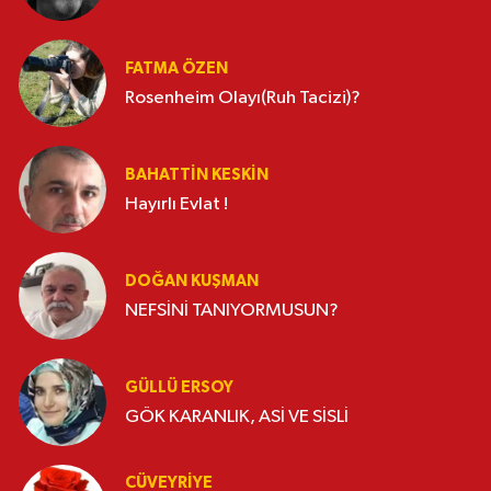
FATMA ÖZEN
Rosenheim Olayı(Ruh Tacizi)?
BAHATTIN KESKİN
Hayırlı Evlat !
DOĞAN KUŞMAN
NEFSİNİ TANIYORMUSUN?
GÜLLÜ ERSOY
GÖK KARANLIK, ASİ VE SİSLİ
CÜVEYRIYE