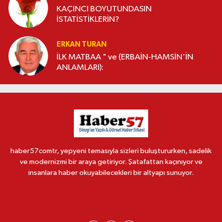
KAÇINCI BOYUTUNDASIN
İSTATİSTİKLERİN?
ERKAN TURAN
İLK MATBAA " ve (ERBAİN-HAMSİN'İN
ANLAMLARI):
haber57comtr, yepyeni temasıyla sizleri buluştururken, sadelik
ve modernizmi bir araya getiriyor. Şatafattan kaçınıyor ve
insanlara haber okuyabilecekleri bir altyapı sunuyor.