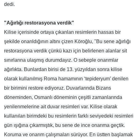
dedi.
"Ağırlığı restorasyona verdik"
Kilise içerisinde ortaya çıkarılan resimlerin hassas bir
şekilde onarıldığının altını çizen Köroğlu, "Bu sene ağırlığı
restorasyona verdik çünkü kazı için belirlenen alanlar sit
sınırlarına ulaşmış durumdayız. O sebeple onarımlar
ağırlıkta. Bunlardan birisi de 13. yüzyıldan sonra kilise
olarak kullanılmış Roma hamamının ‘tepideryum’ denilen
bir birimini restore ediyoruz. Duvarlarında Bizans
döneminden, Osmanlı döneminin çeşitli zamanlarında
yenilenmelerine ait duvar resimleri var. Kilise olarak
kullanılan birimdeki bu resimlerin farklı seviyedeki resimleri
gün ışığına çıkarmıştık, bu sene de ince onarıma geçtik.
Koruma ve onarım çalışmaları sürüyor. En üstten başlamak