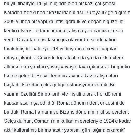
bu yıl itibariyle 14. yılın içinde olan bir kazı çalışması.
Karadeniz'deki nadir kazılardan birisi. Buraya ilk geldiğimiz
2009 yılında bir yapı kalıntısı gördük ve doğanın güzelliği
kentin elverişli ortamı burada çalışma yapmamıza imkan
verdi. Duvarların üst kısmı gözüküyordu, kendi haline
bırakılmış bir haldeydi. 14 yıl boyunca mevcut yapıları
ortaya çıkardık. Çevrede toprak altında ya da eski evlerin
altında olan yapıları yavaş yavaş ortaya çıkartarak bugünkü
haline getirdik. Bu yıl Temmuz ayında kazı çalışmaları
başladı. Kazıdan çok ağırlığı restorasyona verdik. Bu
yapının özelliği
Sinop
tarihiyle ilişkili olarak her dönemi
kapsaması. İnşa edildiği Roma döneminden, öncesini de
bulduk. Roma hamamı ve Bizans döneminin kilise evreleri,
Selçuklu'nun, Osmanlı'nın kullanım evreleriyle 1924'e kadar
aktif kullanılmış bir manastır yapısını gün ışığına çıkardık"