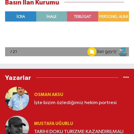
Basın İlan Kurumu
Yazarlar
OSMAN AKSU
İşte bizim özlediğimiz hekim portresi
MUSTAFA UĞURLU
TARİHİ DOKU TURİZME KAZANDIRILMALI