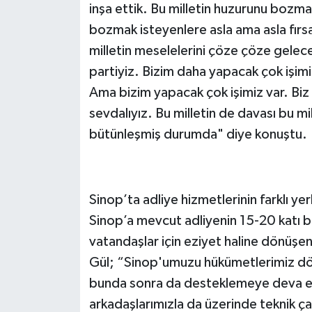
inşa ettik. Bu milletin huzurunu bozmak 
bozmak isteyenlere asla ama asla fırsa
milletin meselelerini çöze çöze gelec
partiyiz. Bizim daha yapacak çok işimiz
Ama bizim yapacak çok işimiz var. Biz 
sevdalıyız. Bu milletin de davası bu m
bütünleşmiş durumda" diye konuştu.
Sinop’ta adliye hizmetlerinin farklı ye
Sinop’a mevcut adliyenin 15-20 katı b
vatandaşlar için eziyet haline dönüşen
Gül; “Sinop'umuzu hükümetlerimiz dön
bunda sonra da desteklemeye deva ede
arkadaşlarımızla da üzerinde teknik ça