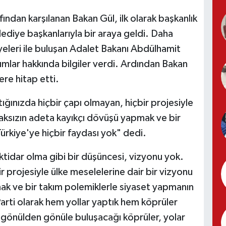
afından karşılanan Bakan Gül, ilk olarak başkanlık
lediye başkanlarıyla bir araya geldi. Daha
yeleri ile buluşan Adalet Bakanı Abdülhamit
rımlar hakkında bilgiler verdi. Ardından Bakan
ere hitap etti.
ğınızda hiçbir çapı olmayan, hiçbir projesiyle
maksızın adeta kayıkçı dövüşü yapmak ve bir
ürkiye'ye hiçbir faydası yok" dedi.
iktidar olma gibi bir düşüncesi, vizyonu yok.
r projesiyle ülke meselelerine dair bir vizyonu
ak ve bir takım polemiklerle siyaset yapmanın
Parti olarak hem yollar yaptık hem köprüler
le gönülden gönüle buluşacağı köprüler, yolar