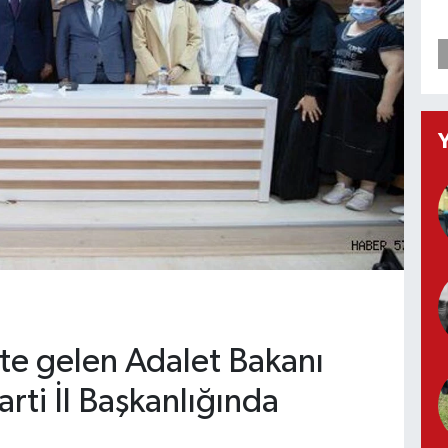
ente gelen Adalet Bakanı
rti İl Başkanlığında