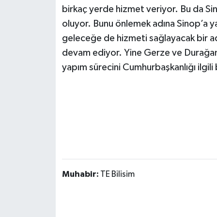
birkaç yerde hizmet veriyor. Bu da Si
oluyor. Bunu önlemek adına Sinop’a ya
geleceğe de hizmeti sağlayacak bir ad
devam ediyor. Yine Gerze ve Durağan’
yapım sürecini Cumhurbaşkanlığı ilgili 
Muhabir:
TE Bilisim