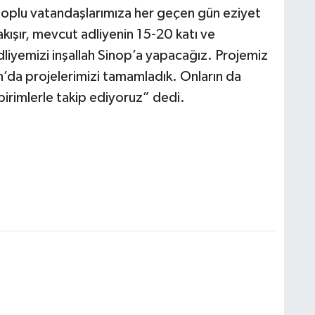
noplu vatandaşlarımıza her geçen gün eziyet
kışır, mevcut adliyenin 15-20 katı ve
liyemizi inşallah Sinop’a yapacağız. Projemiz
da projelerimizi tamamladık. Onların da
birimlerle takip ediyoruz” dedi.