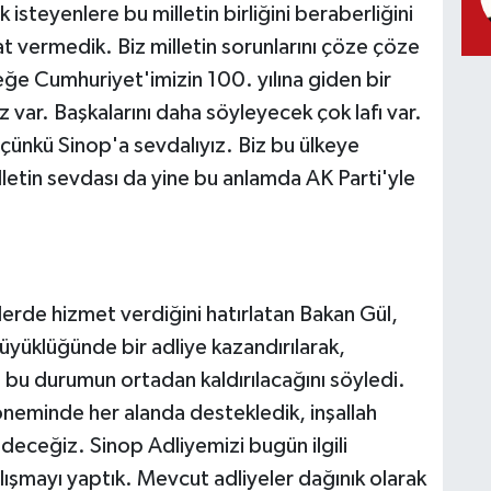
isteyenlere bu milletin birliğini beraberliğini
t vermedik. Biz milletin sorunlarını çöze çöze
eğe Cumhuriyet'imizin 100. yılına giden bir
 var. Başkalarını daha söyleyecek çok lafı var.
çünkü Sinop'a sevdalıyız. Biz bu ülkeye
illetin sevdası da yine bu anlamda AK Parti'yle
rlerde hizmet verdiğini hatırlatan Bakan Gül,
üyüklüğünde bir adliye kazandırılarak,
 bu durumun ortadan kaldırılacağını söyledi.
eminde her alanda destekledik, inşallah
ceğiz. Sinop Adliyemizi bugün ilgili
lışmayı yaptık. Mevcut adliyeler dağınık olarak