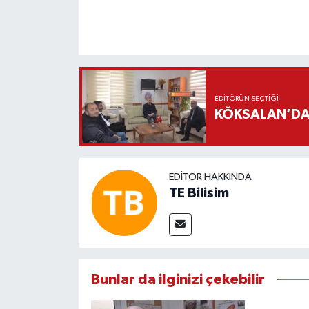
EDITÖRÜN SEÇTIĞI
KÖKSALAN’DAN
EDITÖR HAKKINDA
TE Bilisim
Bunlar da ilginizi çekebilir