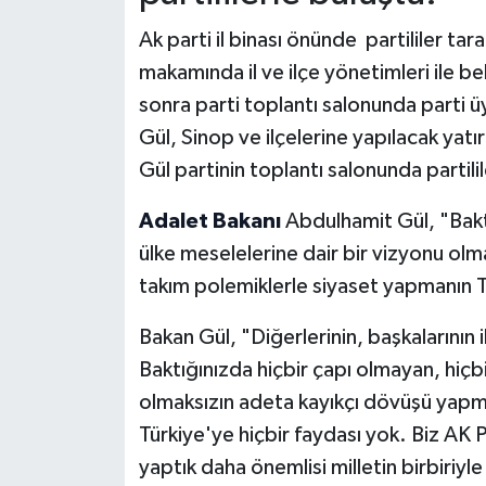
Ak parti il binası önünde partililer tar
makamında il ve ilçe yönetimleri ile be
sonra parti toplantı salonunda parti ü
Gül, Sinop ve ilçelerine yapılacak yatı
Gül partinin toplantı salonunda partilil
Adalet Bakanı
Abdulhamit Gül, "Baktı
ülke meselelerine dair bir vizyonu ol
takım polemiklerle siyaset yapmanın T
Bakan Gül, "Diğerlerinin, başkalarının 
Baktığınızda hiçbir çapı olmayan, hiçbi
olmaksızın adeta kayıkçı dövüşü yapm
Türkiye'ye hiçbir faydası yok. Biz AK 
yaptık daha önemlisi milletin birbiriy