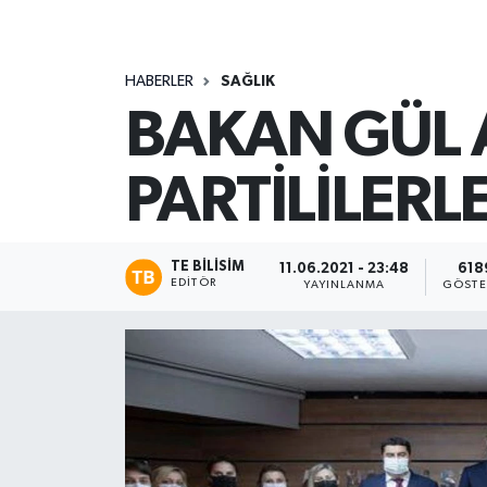
HABERLER
SAĞLIK
BAKAN GÜL A
PARTİLİLERL
TE BILISIM
11.06.2021 - 23:48
618
EDITÖR
YAYINLANMA
GÖSTE