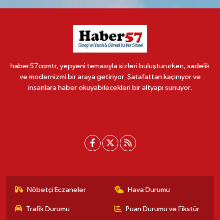
haber57comtr, yepyeni temasıyla sizleri buluştururken, sadelik
ve modernizmi bir araya getiriyor. Şatafattan kaçınıyor ve
insanlara haber okuyabilecekleri bir altyapı sunuyor.
Nöbetçi Eczaneler
Hava Durumu
Trafik Durumu
Puan Durumu ve Fikstür