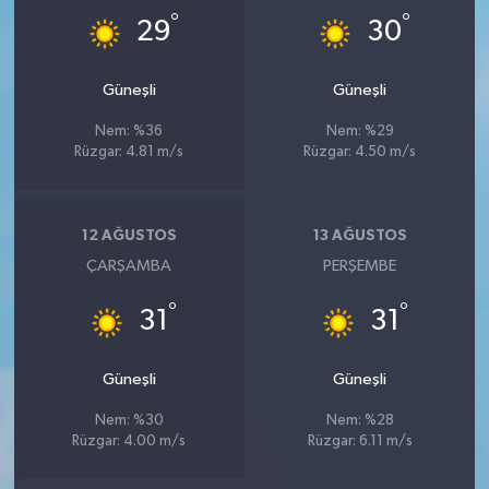
°
°
29
30
Güneşli
Güneşli
Nem: %36
Nem: %29
Rüzgar: 4.81 m/s
Rüzgar: 4.50 m/s
12 AĞUSTOS
13 AĞUSTOS
ÇARŞAMBA
PERŞEMBE
°
°
31
31
Güneşli
Güneşli
Nem: %30
Nem: %28
Rüzgar: 4.00 m/s
Rüzgar: 6.11 m/s