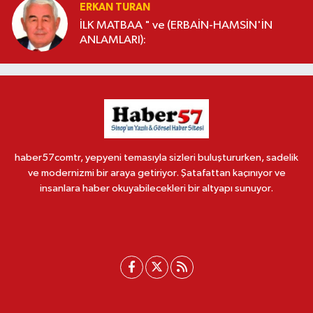
ERKAN TURAN
İLK MATBAA " ve (ERBAİN-HAMSİN'İN
ANLAMLARI):
haber57comtr, yepyeni temasıyla sizleri buluştururken, sadelik
ve modernizmi bir araya getiriyor. Şatafattan kaçınıyor ve
insanlara haber okuyabilecekleri bir altyapı sunuyor.