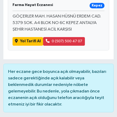
Farma Hayat Eczanesi
Kepez
GÖÇERLER MAH. HASAN HÜSNÜ ERDEM CAD.
5379 SOK. A4 BLOK NO 6C KEPEZ ANTALYA
ŞEHİR HASTANESİ ACİL KARŞISI
Yol Tarifi Al
0 (507) 500 47 07
Her eczane gece boyunca açık olmayabilir, bazıları
sadece gerektiğinde açık kalabilir veya
beklenmedik durumlar nedeniyle nöbete
gelemeyebilir. Bu nedenle, yola çıkmadan önce
eczanenin açık olduğunu telefon aracılığıyla teyit
etmeniz iyi bir fikir olacaktır.