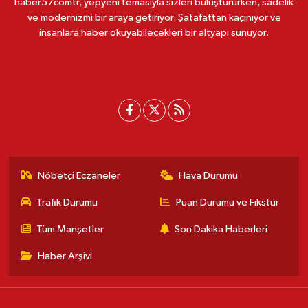
haber57comtr, yepyeni temasıyla sizleri buluştururken, sadelik
ve modernizmi bir araya getiriyor. Şatafattan kaçınıyor ve
insanlara haber okuyabilecekleri bir altyapı sunuyor.
Nöbetçi Eczaneler
Hava Durumu
Trafik Durumu
Puan Durumu ve Fikstür
Tüm Manşetler
Son Dakika Haberleri
Haber Arşivi