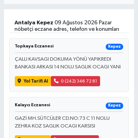
Antalya
Kepez
09 Ağustos 2026 Pazar
nöbetçi eczane adres, telefon ve konumları
Topkaya Eczanesi
Kepez
ÇALLI KAVSAGI DOKUMA YÖNÜ YAPIKREDI
BANKASI ARKASI 14 NOLU SAGLIK OCAGI YANI
Yol Tarifi Al
0 (242) 346 72 81
Kalaycı Eczanesi
Kepez
GAZİ MH.SÜTCÜLER CD.NO:73 C 11 NOLU
ZEHRA KOZ SAGLIK OCAGI KARSISI