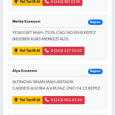
Yol Tarifi Al
0 (242) 361 22 10
Melda Eczanesi
Kepez
YESILYURT MAH. 75.YIL CAD. NO:69 B KEPEZ
(KELEBEK KURS MERKEZİ ALTI)
Yol Tarifi Al
0 (242) 227 52 45
Alya Eczanesi
Kepez
ALTINOVA SİNAN MAH.ANTALYA
CADDESİ.AGORA A.V.M.FAZ-2NO:14 23 KEPEZ
Yol Tarifi Al
0 (242) 502 45 46