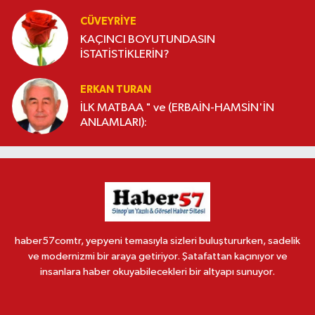
CÜVEYRIYE
KAÇINCI BOYUTUNDASIN
İSTATİSTİKLERİN?
ERKAN TURAN
İLK MATBAA " ve (ERBAİN-HAMSİN'İN
ANLAMLARI):
haber57comtr, yepyeni temasıyla sizleri buluştururken, sadelik
ve modernizmi bir araya getiriyor. Şatafattan kaçınıyor ve
insanlara haber okuyabilecekleri bir altyapı sunuyor.