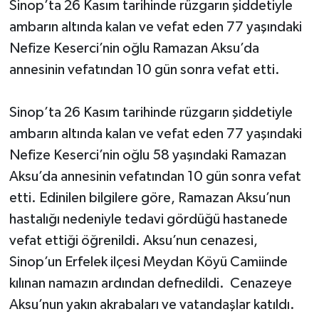
Sinop’ta 26 Kasım tarihinde rüzgarın şiddetiyle
ambarın altında kalan ve vefat eden 77 yaşındaki
Nefize Keserci’nin oğlu Ramazan Aksu’da
annesinin vefatından 10 gün sonra vefat etti.
Sinop’ta 26 Kasım tarihinde rüzgarın şiddetiyle
ambarın altında kalan ve vefat eden 77 yaşındaki
Nefize Keserci’nin oğlu 58 yaşındaki Ramazan
Aksu’da annesinin vefatından 10 gün sonra vefat
etti. Edinilen bilgilere göre, Ramazan Aksu’nun
hastalığı nedeniyle tedavi gördüğü hastanede
vefat ettiği öğrenildi. Aksu’nun cenazesi,
Sinop’un Erfelek ilçesi Meydan Köyü Camiinde
kılınan namazın ardından defnedildi. Cenazeye
Aksu’nun yakın akrabaları ve vatandaşlar katıldı.