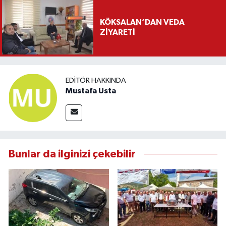
KÖKSALAN’DAN VEDA
ZİYARETİ
EDITÖR HAKKINDA
Mustafa Usta
Bunlar da ilginizi çekebilir