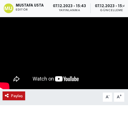
MUSTAFA USTA
07.12.2023 - 15:43
07.12.2023 - 15:4
EDITÖR
YAYINLANMA
GÜNCELLEME
Paylaş
-
+
A
A