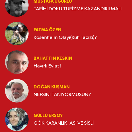
MUSTAFA UĞURLU
TARİHİ DOKU TURİZME KAZANDIRILMALI
FATMA ÖZEN
Rosenheim Olayı(Ruh Tacizi)?
BAHATTIN KESKİN
Hayırlı Evlat !
DOĞAN KUŞMAN
NEFSİNİ TANIYORMUSUN?
GÜLLÜ ERSOY
GÖK KARANLIK, ASİ VE SİSLİ