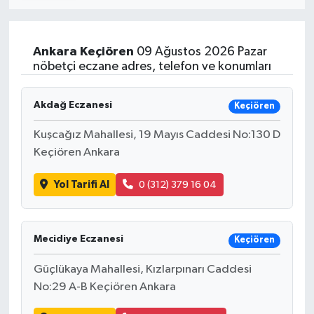
Ankara
Keçiören
09 Ağustos 2026 Pazar
nöbetçi eczane adres, telefon ve konumları
Akdağ Eczanesi
Keçiören
Kuşcağız Mahallesi, 19 Mayıs Caddesi No:130 D
Keçiören Ankara
Yol Tarifi Al
0 (312) 379 16 04
Mecidiye Eczanesi
Keçiören
Güçlükaya Mahallesi, Kızlarpınarı Caddesi
No:29 A-B Keçiören Ankara