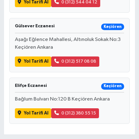
Yol Tarifi Al
0 (312) 544 04 12
Gülsever Eczanesi
Keçiören
Aşağı Eğlence Mahallesi, Altınoluk Sokak No:3
Keçiören Ankara
Yol Tarifi Al
0 (312) 517 08 08
Elifçe Eczanesi
Keçiören
Bağlum Bulvarı No:120 B Keçiören Ankara
Yol Tarifi Al
0 (312) 380 55 15