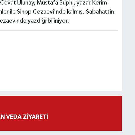
fi Cevat Ulunay, Mustafa Suphi, yazar Kerim
imler ile Sinop Cezaevi'nde kalmış. Sabahattin
 cezaevinde yazdığı biliniyor.
 VEDA ZİYARETİ