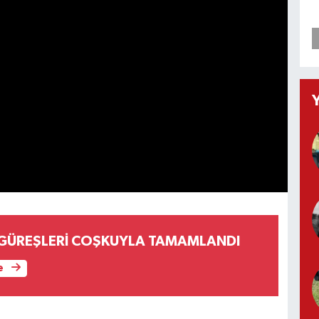
 GÜREŞLERİ COŞKUYLA TAMAMLANDI
e