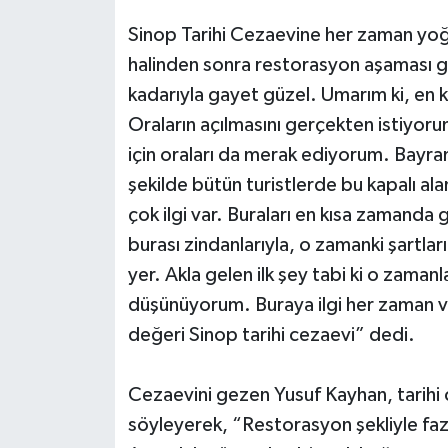
Sinop Tarihi Cezaevine her zaman yoğu
halinden sonra restorasyon aşaması ge
kadarıyla gayet güzel. Umarım ki, en k
Oraların açılmasını gerçekten istiyor
için oraları da merak ediyorum. Bayra
şekilde bütün turistlerde bu kapalı ala
çok ilgi var. Buraları en kısa zamand
burası zindanlarıyla, o zamanki şartlar
yer. Akla gelen ilk şey tabi ki o zaman
düşünüyorum. Buraya ilgi her zaman va
değeri Sinop tarihi cezaevi” dedi.
Cezaevini gezen Yusuf Kayhan, tarihi 
söyleyerek, “Restorasyon şekliyle fa