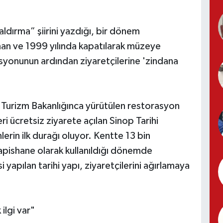
aldırma” şiirini yazdığı, bir dönem
ınan ve 1999 yılında kapatılarak müzeye
asyonunun ardından ziyaretçilerine 'zindana
e Turizm Bakanlığınca yürütülen restorasyon
i ücretsiz ziyarete açılan Sinop Tarihi
erin ilk durağı oluyor. Kentte 13 bin
hapishane olarak kullanıldığı dönemde
yapılan tarihi yapı, ziyaretçilerini ağırlamaya
ilgi var"