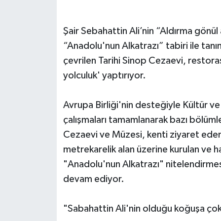
Şair Sebahattin Ali’nin “Aldırma gönül 
“Anadolu'nun Alkatrazı” tabiri ile tan
çevrilen Tarihi Sinop Cezaevi, restor
yolculuk' yaptırıyor.
Avrupa Birliği'nin desteğiyle Kültür v
çalışmaları tamamlanarak bazı bölümler
Cezaevi ve Müzesi, kenti ziyaret edenl
metrekarelik alan üzerine kurulan ve 
"Anadolu'nun Alkatrazı" nitelendirmesi 
devam ediyor.
"Sabahattin Ali'nin olduğu koğuşa çok 