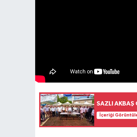
SAZLI AKBAŞ
İçeriği Görüntül