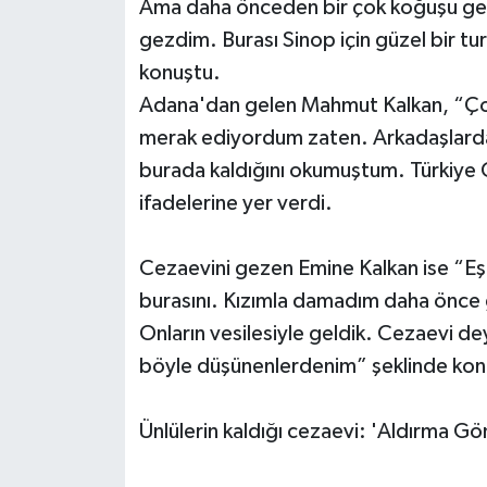
Ama daha önceden bir çok koğuşu gezd
gezdim. Burası Sinop için güzel bir tu
konuştu.
Adana'dan gelen Mahmut Kalkan, “Çocu
merak ediyordum zaten. Arkadaşlardan
burada kaldığını okumuştum. Türkiye C
ifadelerine yer verdi.
Cezaevini gezen Emine Kalkan ise “
burasını. Kızımla damadım daha önce g
Onların vesilesiyle geldik. Cezaevi de
böyle düşünenlerdenim” şeklinde kon
Ünlülerin kaldığı cezaevi: 'Aldırma Gö