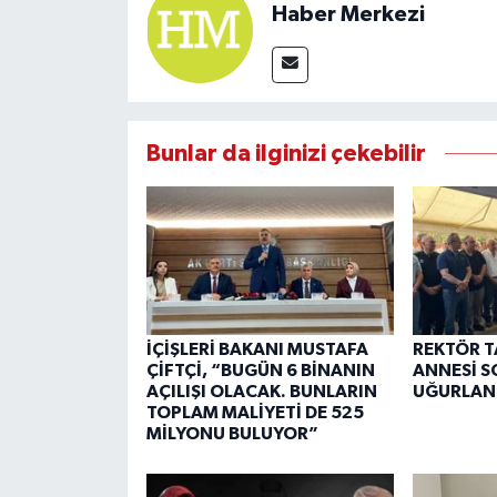
Haber Merkezi
Bunlar da ilginizi çekebilir
İÇİŞLERİ BAKANI MUSTAFA
REKTÖR T
ÇİFTÇİ, “BUGÜN 6 BİNANIN
ANNESİ 
AÇILIŞI OLACAK. BUNLARIN
UĞURLAN
TOPLAM MALİYETİ DE 525
MİLYONU BULUYOR”