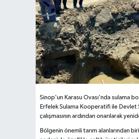
Sinop'un Karasu Ovası'nda sulama bo
Erfelek Sulama Kooperatifi ile Devlet S
çalışmasının ardından onarılarak yenid
Bölgenin önemli tarım alanlarından bi