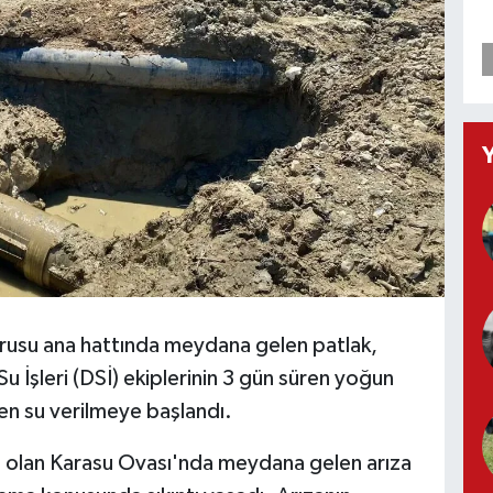
rusu ana hattında meydana gelen patlak,
u İşleri (DSİ) ekiplerinin 3 gün süren yoğun
en su verilmeye başlandı.
ri olan Karasu Ovası'nda meydana gelen arıza