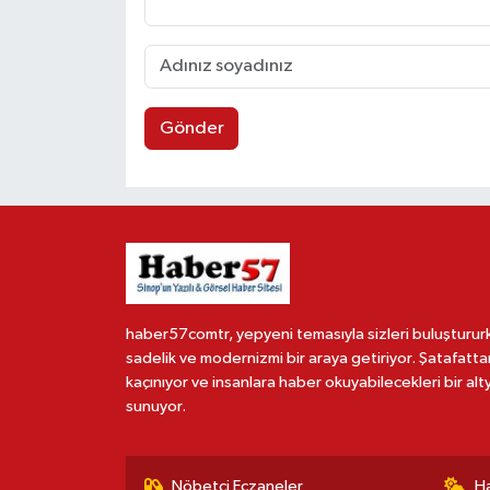
Gönder
haber57comtr, yepyeni temasıyla sizleri buluşturur
sadelik ve modernizmi bir araya getiriyor. Şatafatta
kaçınıyor ve insanlara haber okuyabilecekleri bir alt
sunuyor.
Nöbetçi Eczaneler
H