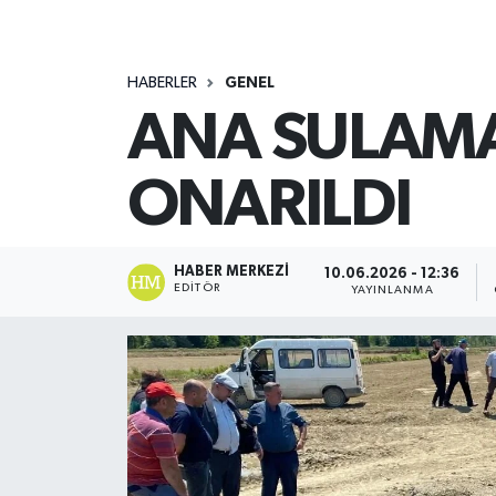
HABERLER
GENEL
ANA SULAMA
ONARILDI
HABER MERKEZI
10.06.2026 - 12:36
EDITÖR
YAYINLANMA