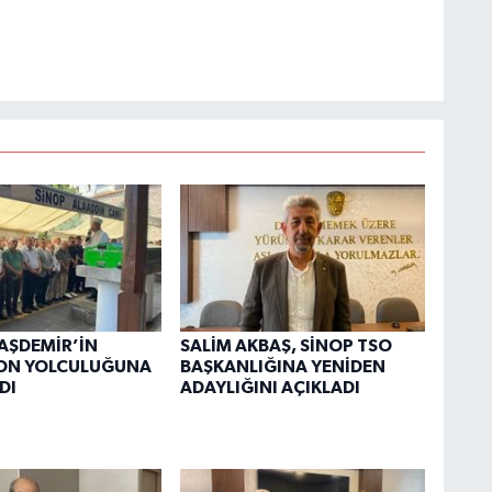
AŞDEMİR’İN
SALİM AKBAŞ, SİNOP TSO
SON YOLCULUĞUNA
BAŞKANLIĞINA YENİDEN
DI
ADAYLIĞINI AÇIKLADI