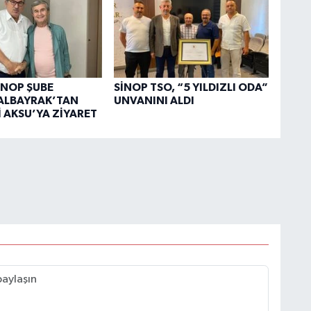
SİNOP ŞUBE
SİNOP TSO, “5 YILDIZLI ODA”
ALBAYRAK’TAN
UNVANINI ALDI
 AKSU’YA ZİYARET