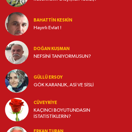
BAHATTIN KESKİN
Hayırlı Evlat !
DOĞAN KUŞMAN
NEFSİNİ TANIYORMUSUN?
GÜLLÜ ERSOY
GÖK KARANLIK, ASİ VE SİSLİ
CÜVEYRIYE
KAÇINCI BOYUTUNDASIN
İSTATİSTİKLERİN?
ERKAN TURAN