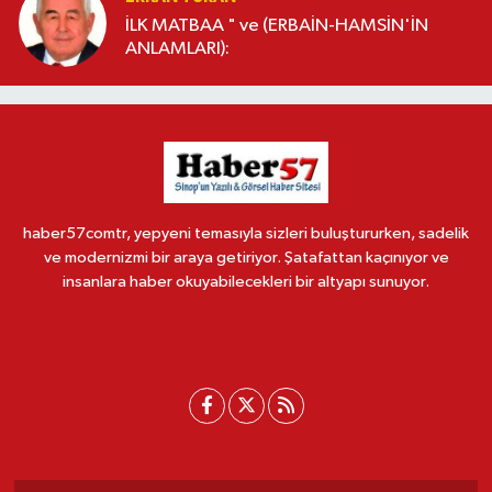
İLK MATBAA " ve (ERBAİN-HAMSİN'İN
ANLAMLARI):
haber57comtr, yepyeni temasıyla sizleri buluştururken, sadelik
ve modernizmi bir araya getiriyor. Şatafattan kaçınıyor ve
insanlara haber okuyabilecekleri bir altyapı sunuyor.