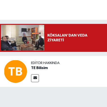
KÖKSALAN’DAN VEDA
ZİYARETİ
EDITÖR HAKKINDA
TE Bilisim