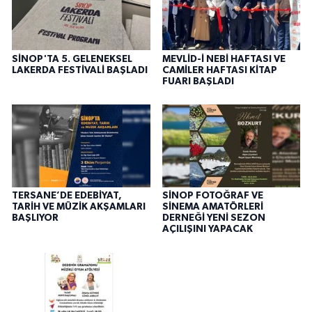
SİNOP'TA 5. GELENEKSEL
MEVLİD-İ NEBİ HAFTASI VE
LAKERDA FESTİVALİ BAŞLADI
CAMİLER HAFTASI KİTAP
FUARI BAŞLADI
TERSANE’DE EDEBİYAT,
SİNOP FOTOĞRAF VE
TARİH VE MÜZİK AKŞAMLARI
SİNEMA AMATÖRLERİ
BAŞLIYOR
DERNEĞİ YENİ SEZON
AÇILIŞINI YAPACAK