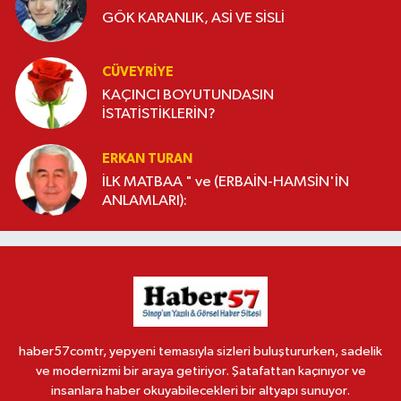
GÖK KARANLIK, ASİ VE SİSLİ
CÜVEYRIYE
KAÇINCI BOYUTUNDASIN
İSTATİSTİKLERİN?
ERKAN TURAN
İLK MATBAA " ve (ERBAİN-HAMSİN'İN
ANLAMLARI):
haber57comtr, yepyeni temasıyla sizleri buluştururken, sadelik
ve modernizmi bir araya getiriyor. Şatafattan kaçınıyor ve
insanlara haber okuyabilecekleri bir altyapı sunuyor.