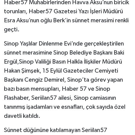
Haber57 Muhabirlerinden Havva Aksu’nun biricik
torunları, Haber57 Gazetesi Yazı İşleri Müdürü
Esra Aksu’nun oğlu Berk’in sünnet merasimi renkli
geçti.
Sinop Yaşlılar Dinlenme Evi’nde gerçekleştirilen
sünnet merasimine Sinop Belediye Başkanı Baki
Ergül,Sinop Valiliği Basın Halkla İlişkiler Müdürü
Hakan Şimşek, 15 Eylül Gazeteciler Cemiyeti
Başkanı Cengiz Demirel, Sinop’ta görev yapan
bazı basın mensupları, Haber 57 ve Sinop
Flashaber, Seriilan57 ailesi, Sinop camiasının
tanınmış işadamları ve esnafları, çok sayıda özel
davetli katıldı.
Sünnet düğününe katılamayan Seriilan57