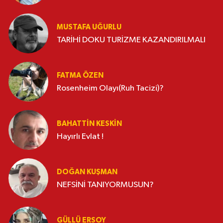
MUSTAFA UĞURLU
TARİHİ DOKU TURİZME KAZANDIRILMALI
FATMA ÖZEN
Rosenheim Olayı(Ruh Tacizi)?
BAHATTIN KESKİN
Hayırlı Evlat !
DOĞAN KUŞMAN
NEFSİNİ TANIYORMUSUN?
GÜLLÜ ERSOY