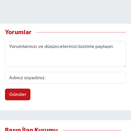
Yorumlar
Gönder
Basın İlan Kurumu