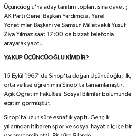
Üçüncüoğlu'na aday tanıtım toplantısına daveti;
AK Parti Genel Başkan Yardımcısı, Yerel
Yönetimler Başkanı ve Samsun Milletvekili Yusuf
Ziya Yılmaz saat 17:00'da bizzat telefonla
arayarak yaptı.
YAKUP ÜÇÜNCÜOĞLU KİMDİR?
15 Eylül 1967′ de Sinop’ta doğan Üçüncüoğlu; ilk,
orta ve lise öğrenimini Sinop’ta tamamlamıştır.
Açık Öğretim Fakültesi Sosyal Bilimler bölümünde
eğitim görmüştür.
Sinop’ta uzun süre esnaflık yaptı. Gençlik
yıllarından itibaren spor ve sosyal hayatla iç içe bir
yaşamı tercih etti. Bir süre Bilardo