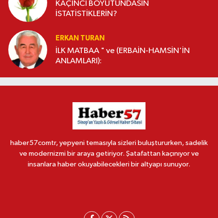
KAÇINCI BOYUTUNDASIN
İSTATİSTİKLERİN?
ERKAN TURAN
İLK MATBAA " ve (ERBAİN-HAMSİN'İN
ANLAMLARI):
haber57comtr, yepyeni temasıyla sizleri buluştururken, sadelik
ve modernizmi bir araya getiriyor. Şatafattan kaçınıyor ve
insanlara haber okuyabilecekleri bir altyapı sunuyor.