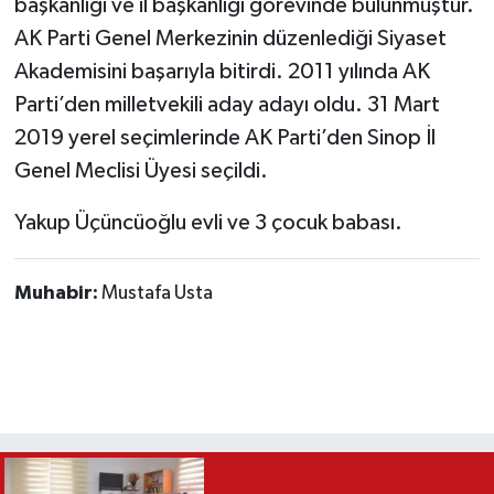
başkanlığı ve il başkanlığı görevinde bulunmuştur.
AK Parti Genel Merkezinin düzenlediği Siyaset
Akademisini başarıyla bitirdi. 2011 yılında AK
Parti’den milletvekili aday adayı oldu. 31 Mart
2019 yerel seçimlerinde AK Parti’den Sinop İl
Genel Meclisi Üyesi seçildi.
Yakup Üçüncüoğlu evli ve 3 çocuk babası.
Muhabir:
Mustafa Usta