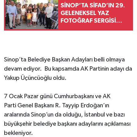
SİNOP’TA SİFAD’IN 29.
GELENEKSEL YAZ
FOTOĞRAF SERGİSİ
AÇILDI
Sinop’ta Belediye Başkan Adayları belli olmaya
devam ediyor. Bu kapsamda AK Partinin adayı da
Yakup Üçüncüoğlu oldu.
7 Ocak Pazar günü Cumhurbaşkanı ve AK
Parti Genel Başkanı R. Tayyip Erdoğan’ın
aralarında Sinop’un da olduğu, İstanbul ve bazı
büyükşehir belediye başkanı adaylarını açıklaması
bekleniyor.