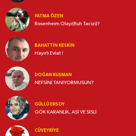
FATMA ÖZEN
Rosenheim Olayı(Ruh Tacizi)?
BAHATTIN KESKİN
Hayırlı Evlat !
DOĞAN KUŞMAN
NEFSİNİ TANIYORMUSUN?
GÜLLÜ ERSOY
GÖK KARANLIK, ASİ VE SİSLİ
CÜVEYRIYE