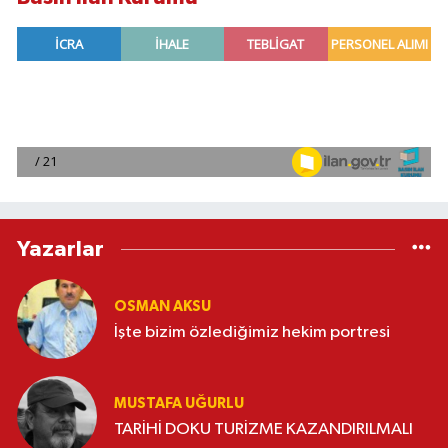
Yazarlar
OSMAN AKSU
İşte bizim özlediğimiz hekim portresi
MUSTAFA UĞURLU
TARİHİ DOKU TURİZME KAZANDIRILMALI