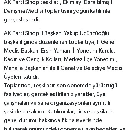
AK Parti Sinop teşkilatı, Ekim ayı Daraltılmış İl
Danışma Meclisi toplantısını yoğun katılımla
gerçekleştirdi.
AK Parti Sinop İl Başkanı Yakup Üçüncüoğlu
başkanlığında düzenlenen toplantıya, İl Genel
Meclis Başkanı Ersin Yaman, İl Yönetim Kurulu,
Kadın ve Gençlik Kolları, Merkez İlçe Yönetimi,
Mahalle Başkanları ile İl Genel ve Belediye Meclis
Üyeleri katıldı.
Toplantıda, teşkilatın son dönemde yürüttüğü
faaliyetler, gerçekleştirilen ziyaretler, üye
çalışmaları ve saha organizasyonları ayrıntılı
şekilde ele alındı. Katılımcılar, ilin ve teşkilatın
genel durumu hakkında fikir alışverişinde
bulunarak önümüzdeki döneme ilişkin hedefleri ve