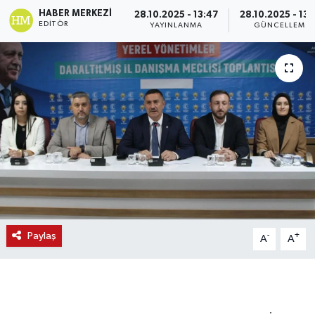
HABER MERKEZI
28.10.2025 - 13:47
28.10.2025 - 13:
EDITÖR
YAYINLANMA
GÜNCELLEME
Paylaş
-
+
A
A