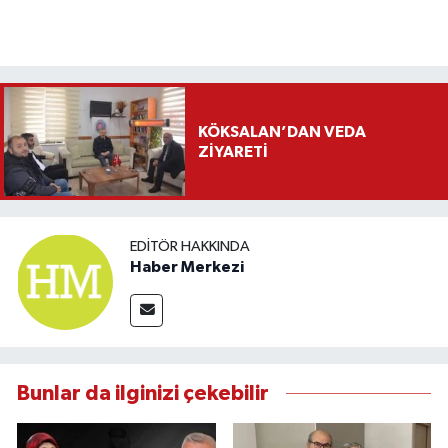
KÖKSALAN’DAN VEDA
ZİYARETİ
EDITÖR HAKKINDA
Haber Merkezi
Bunlar da ilginizi çekebilir