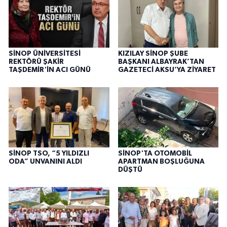
SİNOP ÜNİVERSİTESİ
KIZILAY SİNOP ŞUBE
REKTÖRÜ ŞAKİR
BAŞKANI ALBAYRAK’TAN
TAŞDEMİR'İN ACI GÜNÜ
GAZETECİ AKSU’YA ZİYARET
SİNOP TSO, “5 YILDIZLI
SİNOP'TA OTOMOBİL
ODA” UNVANINI ALDI
APARTMAN BOŞLUĞUNA
DÜŞTÜ