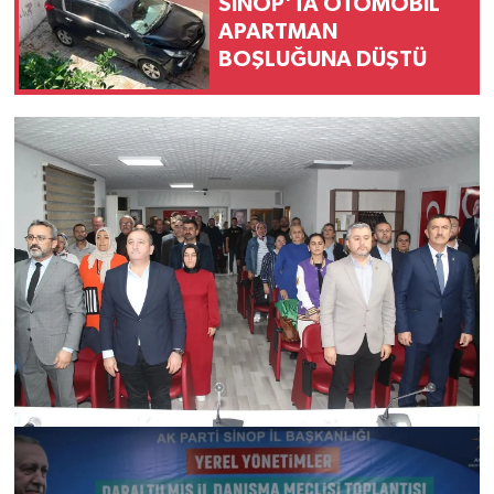
SİNOP'TA OTOMOBİL
APARTMAN
BOŞLUĞUNA DÜŞTÜ