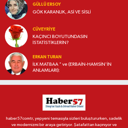
GÜLLÜ ERSOY
GÖK KARANLIK, ASİ VE SİSLİ
CÜVEYRIYE
KAÇINCI BOYUTUNDASIN
İSTATİSTİKLERİN?
ERKAN TURAN
İLK MATBAA " ve (ERBAİN-HAMSİN'İN
ANLAMLARI):
haber57comtr, yepyeni temasıyla sizleri buluştururken, sadelik
ve modernizmi bir araya getiriyor. Şatafattan kaçınıyor ve