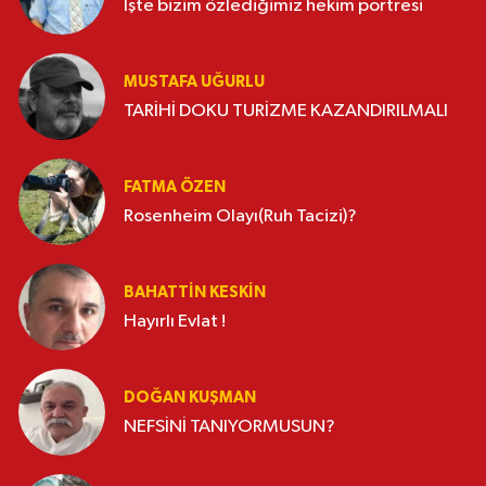
İşte bizim özlediğimiz hekim portresi
MUSTAFA UĞURLU
TARİHİ DOKU TURİZME KAZANDIRILMALI
FATMA ÖZEN
Rosenheim Olayı(Ruh Tacizi)?
BAHATTIN KESKİN
Hayırlı Evlat !
DOĞAN KUŞMAN
NEFSİNİ TANIYORMUSUN?