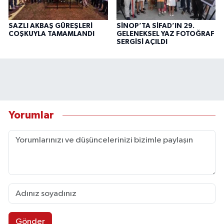
SAZLI AKBAŞ GÜREŞLERİ
SİNOP’TA SİFAD’IN 29.
COŞKUYLA TAMAMLANDI
GELENEKSEL YAZ FOTOĞRAF
SERGİSİ AÇILDI
Yorumlar
Gönder