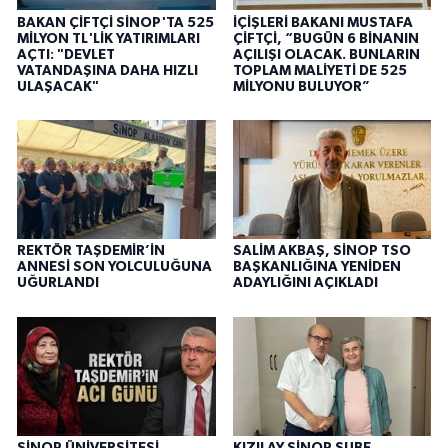
BAKAN ÇİFTÇİ SİNOP'TA 525
İÇİŞLERİ BAKANI MUSTAFA
MİLYON TL'LİK YATIRIMLARI
ÇİFTÇİ, “BUGÜN 6 BİNANIN
AÇTI: "DEVLET
AÇILIŞI OLACAK. BUNLARIN
VATANDAŞINA DAHA HIZLI
TOPLAM MALİYETİ DE 525
ULAŞACAK"
MİLYONU BULUYOR”
REKTÖR TAŞDEMİR’İN
SALİM AKBAŞ, SİNOP TSO
ANNESİ SON YOLCULUĞUNA
BAŞKANLIĞINA YENİDEN
UĞURLANDI
ADAYLIĞINI AÇIKLADI