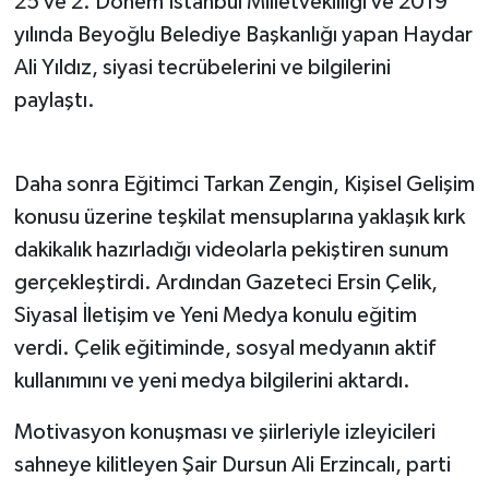
25 ve 2. Dönem İstanbul Milletvekilliği ve 2019
yılında Beyoğlu Belediye Başkanlığı yapan Haydar
Ali Yıldız, siyasi tecrübelerini ve bilgilerini
paylaştı.
Daha sonra Eğitimci Tarkan Zengin, Kişisel Gelişim
konusu üzerine teşkilat mensuplarına yaklaşık kırk
dakikalık hazırladığı videolarla pekiştiren sunum
gerçekleştirdi. Ardından Gazeteci Ersin Çelik,
Siyasal İletişim ve Yeni Medya konulu eğitim
verdi. Çelik eğitiminde, sosyal medyanın aktif
kullanımını ve yeni medya bilgilerini aktardı.
Motivasyon konuşması ve şiirleriyle izleyicileri
sahneye kilitleyen Şair Dursun Ali Erzincalı, parti