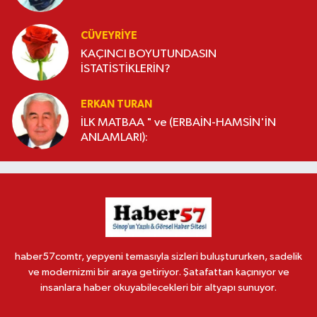
CÜVEYRIYE
KAÇINCI BOYUTUNDASIN
İSTATİSTİKLERİN?
ERKAN TURAN
İLK MATBAA " ve (ERBAİN-HAMSİN'İN
ANLAMLARI):
haber57comtr, yepyeni temasıyla sizleri buluştururken, sadelik
ve modernizmi bir araya getiriyor. Şatafattan kaçınıyor ve
insanlara haber okuyabilecekleri bir altyapı sunuyor.