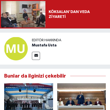
KÖKSALAN’DAN VEDA
ZİYARETİ
EDITÖR HAKKINDA
Mustafa Usta
Bunlar da ilginizi çekebilir