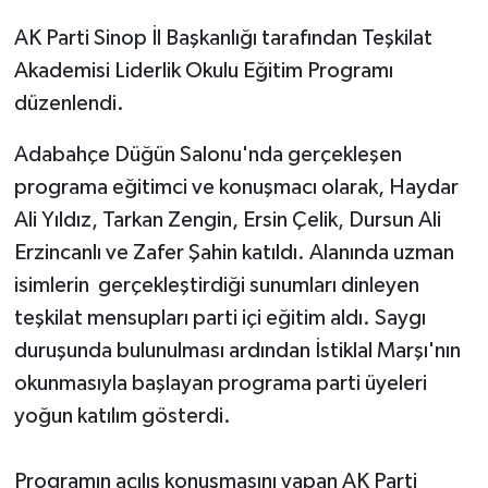
AK Parti Sinop İl Başkanlığı tarafından Teşkilat
Akademisi Liderlik Okulu Eğitim Programı
düzenlendi.
Adabahçe Düğün Salonu'nda gerçekleşen
programa eğitimci ve konuşmacı olarak, Haydar
Ali Yıldız, Tarkan Zengin, Ersin Çelik, Dursun Ali
Erzincanlı ve Zafer Şahin katıldı. Alanında uzman
isimlerin gerçekleştirdiği sunumları dinleyen
teşkilat mensupları parti içi eğitim aldı. Saygı
duruşunda bulunulması ardından İstiklal Marşı'nın
okunmasıyla başlayan programa parti üyeleri
yoğun katılım gösterdi.
Programın açılış konuşmasını yapan AK Parti