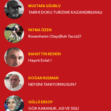
MUSTAFA UĞURLU
TARİHİ DOKU TURİZME KAZANDIRILMALI
FATMA ÖZEN
Rosenheim Olayı(Ruh Tacizi)?
BAHATTIN KESKİN
Hayırlı Evlat !
DOĞAN KUŞMAN
NEFSİNİ TANIYORMUSUN?
GÜLLÜ ERSOY
GÖK KARANLIK, ASİ VE SİSLİ