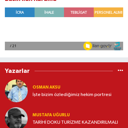
Yazarlar
OSMAN AKSU
İşte bizim özlediğimiz hekim portresi
MUSTAFA UĞURLU
TARİHİ DOKU TURİZME KAZANDIRILMALI