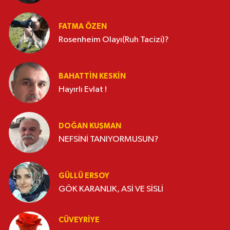
FATMA ÖZEN
Rosenheim Olayı(Ruh Tacizi)?
BAHATTIN KESKİN
Hayırlı Evlat !
DOĞAN KUŞMAN
NEFSİNİ TANIYORMUSUN?
GÜLLÜ ERSOY
GÖK KARANLIK, ASİ VE SİSLİ
CÜVEYRIYE