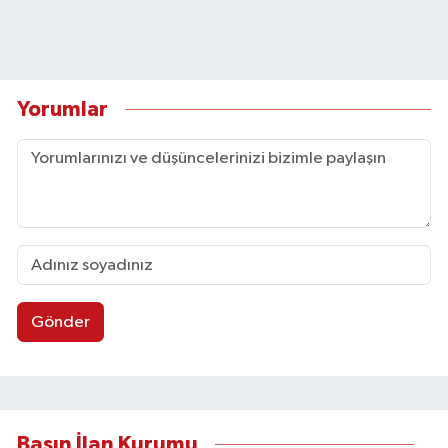
Yorumlar
Gönder
Basın İlan Kurumu