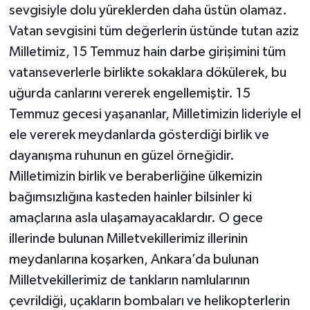
sevgisiyle dolu yüreklerden daha üstün olamaz.
Vatan sevgisini tüm değerlerin üstünde tutan aziz
Milletimiz, 15 Temmuz hain darbe girişimini tüm
vatanseverlerle birlikte sokaklara dökülerek, bu
uğurda canlarını vererek engellemiştir. 15
Temmuz gecesi yaşananlar, Milletimizin lideriyle el
ele vererek meydanlarda gösterdiği birlik ve
dayanışma ruhunun en güzel örneğidir.
Milletimizin birlik ve beraberliğine ülkemizin
bağımsızlığına kasteden hainler bilsinler ki
amaçlarına asla ulaşamayacaklardır. O gece
illerinde bulunan Milletvekillerimiz illerinin
meydanlarına koşarken, Ankara’da bulunan
Milletvekillerimiz de tankların namlularının
çevrildiği, uçakların bombaları ve helikopterlerin