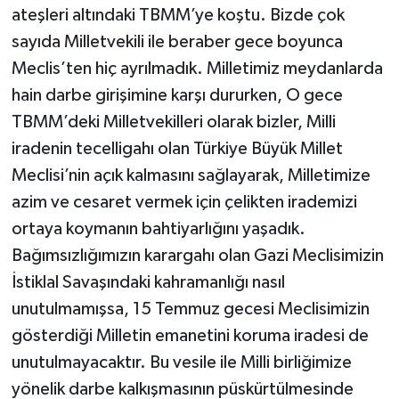
ateşleri altındaki TBMM’ye koştu. Bizde çok
sayıda Milletvekili ile beraber gece boyunca
Meclis’ten hiç ayrılmadık. Milletimiz meydanlarda
hain darbe girişimine karşı dururken, O gece
TBMM’deki Milletvekilleri olarak bizler, Milli
iradenin tecelligahı olan Türkiye Büyük Millet
Meclisi’nin açık kalmasını sağlayarak, Milletimize
azim ve cesaret vermek için çelikten irademizi
ortaya koymanın bahtiyarlığını yaşadık.
Bağımsızlığımızın karargahı olan Gazi Meclisimizin
İstiklal Savaşındaki kahramanlığı nasıl
unutulmamışsa, 15 Temmuz gecesi Meclisimizin
gösterdiği Milletin emanetini koruma iradesi de
unutulmayacaktır. Bu vesile ile Milli birliğimize
yönelik darbe kalkışmasının püskürtülmesinde