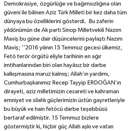
Demokrasiye, özgürlüğe ve bağımsızlığına olan
güveni ile bilinen Aziz Türk Milleti bir kez daha tüm
dünyaya bu özelliklerini gösterdi. Bu zaferin
yıldönümün de Ak parti Sinop Milletvekili Nazım
Maviş bu güne dair düşüncelerini paylaştı Nazım
Maviş; ''2016 yılının 15 Temmuz gecesi ülkemiz,
Fetö terör örgütü eliyle tarihinin en ağır
imtihanlarından biri olan hayâsız bir darbe
kalkışmasına maruz kalmış; Allah’ın yardımı,
Cumhurbaşkanımız Recep Tayyip ERDOĞAN’ın
dirayeti, aziz milletimizin cesareti ve kahraman
emniyet ve silahlı güçlerimizin üstün gayretleriyle
bu büyük ve hain fetöcü darbe teşebbüsü
bertaraf edilmiştir. 15 Temmuz bizlere
göstermiştir ki, hiçbir güç Allah aşkı ve vatan