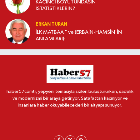
KAÇINCI BOYUTUNDASIN
İSTATİSTİKLERİN?
ERKAN TURAN
İLK MATBAA " ve (ERBAİN-HAMSİN'İN
ANLAMLARI):
haber57comtr, yepyeni temasıyla sizleri buluştururken, sadelik
ve modernizmi bir araya getiriyor. Şatafattan kaçınıyor ve
insanlara haber okuyabilecekleri bir altyapı sunuyor.