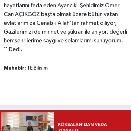
hayatlarını feda eden Ayancıklı Şehidimiz Ömer
Can AÇIKGÖZ başta olmak üzere bütün vatan
evlatlarımıza Cenab-ı Allah’tan rahmet diliyor,
Gazilerimizi de minnet ve şükran ile anıyor, değerli
hemşehrilerime saygı ve selamlarımı sunuyorum.
'' Dedi.
Muhabir:
TE Bilisim
KÖKSALAN’DAN VEDA
ZİYARETİ