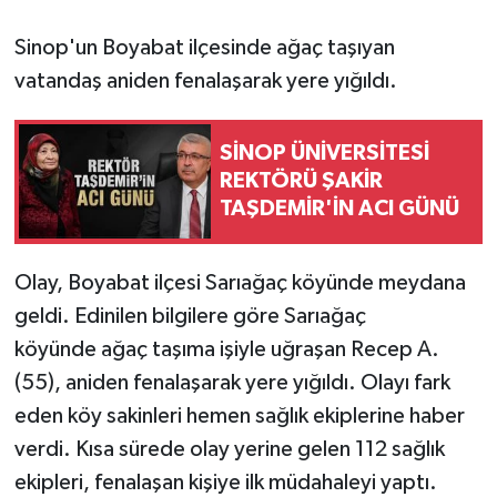
Sinop'un Boyabat ilçesinde ağaç taşıyan
vatandaş aniden fenalaşarak yere yığıldı.
SİNOP ÜNİVERSİTESİ
REKTÖRÜ ŞAKİR
TAŞDEMİR'İN ACI GÜNÜ
Olay, Boyabat ilçesi Sarıağaç köyünde meydana
geldi. Edinilen bilgilere göre Sarıağaç
köyünde ağaç taşıma işiyle uğraşan Recep A.
(55), aniden fenalaşarak yere yığıldı. Olayı fark
eden köy sakinleri hemen sağlık ekiplerine haber
verdi. Kısa sürede olay yerine gelen 112 sağlık
ekipleri, fenalaşan kişiye ilk müdahaleyi yaptı.