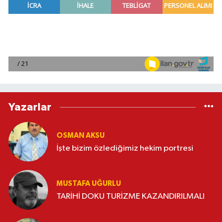
Yazarlar
OSMAN AKSU
İşte bizim özlediğimiz hekim portresi
MUSTAFA UĞURLU
TARİHİ DOKU TURİZME KAZANDIRILMALI