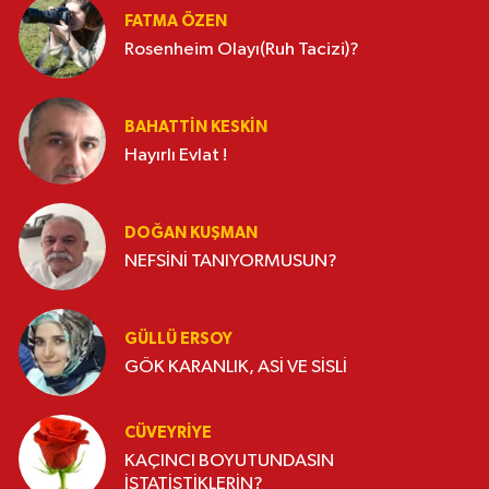
FATMA ÖZEN
Rosenheim Olayı(Ruh Tacizi)?
BAHATTIN KESKİN
Hayırlı Evlat !
DOĞAN KUŞMAN
NEFSİNİ TANIYORMUSUN?
GÜLLÜ ERSOY
GÖK KARANLIK, ASİ VE SİSLİ
CÜVEYRIYE
KAÇINCI BOYUTUNDASIN
İSTATİSTİKLERİN?