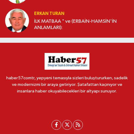
ERKAN TURAN
İLK MATBAA " ve (ERBAİN-HAMSİN'İN
ANLAMLARI):
haber57comtr, yepyeni temasıyla sizleri buluştururken, sadelik
ve modernizmi bir araya getiriyor. Şatafattan kaçınıyor ve
insanlara haber okuyabilecekleri bir altyapı sunuyor.