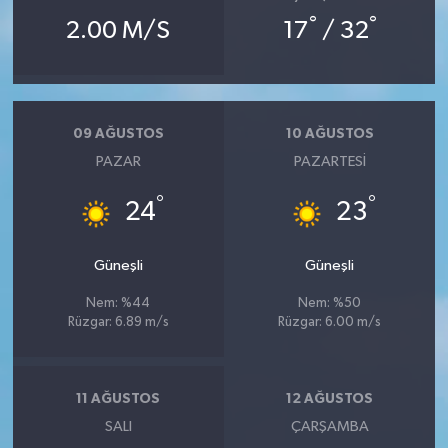
°
°
2.00 M/S
17
/ 32
09 AĞUSTOS
10 AĞUSTOS
PAZAR
PAZARTESI
°
°
24
23
Güneşli
Güneşli
Nem: %44
Nem: %50
Rüzgar: 6.89 m/s
Rüzgar: 6.00 m/s
11 AĞUSTOS
12 AĞUSTOS
SALI
ÇARŞAMBA