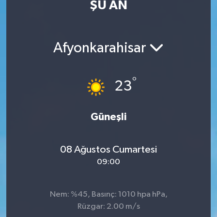
ŞU AN
Afyonkarahisar
°
23
Güneşli
08 Ağustos Cumartesi
09:00
Nem: %45, Basınç: 1010 hpa hPa,
Rüzgar: 2.00 m/s