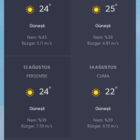
°
°
24
25
Güneşli
Güneşli
Nem: %45
Nem: %39
Rüzgar: 5.11 m/s
Rüzgar: 4.81 m/s
13 AĞUSTOS
14 AĞUSTOS
PERŞEMBE
CUMA
°
°
24
22
Güneşli
Güneşli
Nem: %39
Nem: %39
Rüzgar: 7.39 m/s
Rüzgar: 4.19 m/s