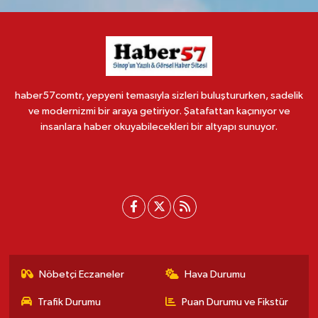
haber57comtr, yepyeni temasıyla sizleri buluştururken, sadelik
ve modernizmi bir araya getiriyor. Şatafattan kaçınıyor ve
insanlara haber okuyabilecekleri bir altyapı sunuyor.
Nöbetçi Eczaneler
Hava Durumu
Trafik Durumu
Puan Durumu ve Fikstür