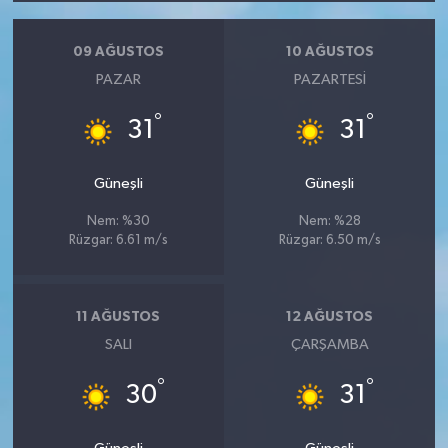
09 AĞUSTOS
10 AĞUSTOS
PAZAR
PAZARTESI
°
°
31
31
Güneşli
Güneşli
Nem: %30
Nem: %28
Rüzgar: 6.61 m/s
Rüzgar: 6.50 m/s
11 AĞUSTOS
12 AĞUSTOS
SALI
ÇARŞAMBA
°
°
30
31