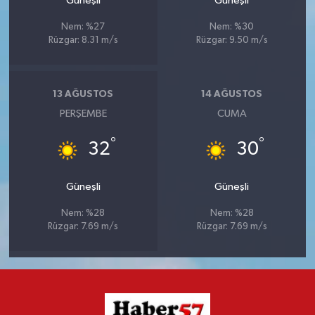
Güneşli
Güneşli
Nem: %27
Nem: %30
Rüzgar: 8.31 m/s
Rüzgar: 9.50 m/s
13 AĞUSTOS
14 AĞUSTOS
PERŞEMBE
CUMA
°
°
32
30
Güneşli
Güneşli
Nem: %28
Nem: %28
Rüzgar: 7.69 m/s
Rüzgar: 7.69 m/s