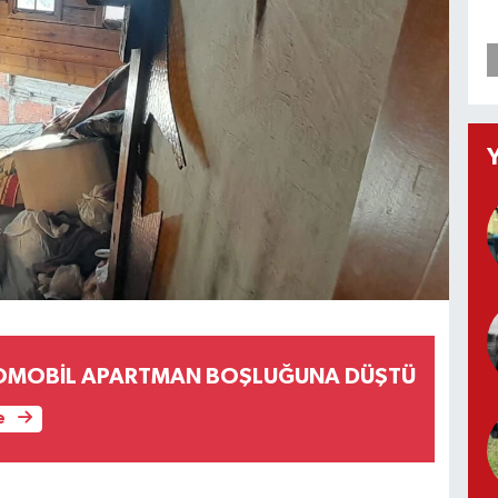
TOMOBİL APARTMAN BOŞLUĞUNA DÜŞTÜ
e