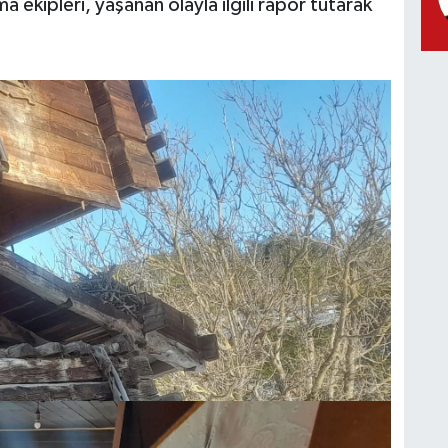
 ekipleri, yaşanan olayla ilgili rapor tutarak