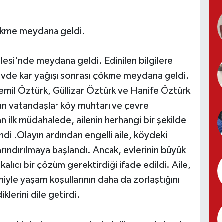
çökme meydana geldi.
si'nde meydana geldi. Edinilen bilgilere
ığı evde kar yağışı sonrası çökme meydana geldi.
mil Öztürk, Güllizar Öztürk ve Hanife Öztürk
lan vatandaşlar köy muhtarı ve çevre
lan ilk müdahalede, ailenin herhangi bir şekilde
di .Olayın ardından engelli aile, köydeki
rındırılmaya başlandı. Ancak, evlerinin büyük
ıcı bir çözüm gerektirdiği ifade edildi. Aile,
eniyle yaşam koşullarının daha da zorlaştığını
klerini dile getirdi.