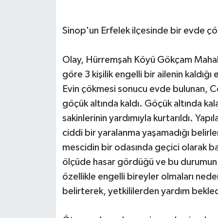
Sinop'un Erfelek ilçesinde bir evde 
Olay, Hürremşah Köyü Gökçam Mahalle
göre 3 kişilik engelli bir ailenin kald
Evin çökmesi sonucu evde bulunan, Ce
göçük altında kaldı. Göçük altında ka
sakinlerinin yardımıyla kurtarıldı. Yapı
ciddi bir yaralanma yaşamadığı belirlen
mescidin bir odasında geçici olarak ba
ölçüde hasar gördüğü ve bu durumun kal
özellikle engelli bireyler olmaları ned
belirterek, yetkililerden yardım bekledi