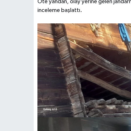
Öte yandan, olay yerine gelen jandarma
inceleme başlattı.