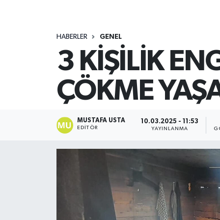
HABERLER
GENEL
3 KİŞİLİK EN
ÇÖKME YAŞ
MUSTAFA USTA
10.03.2025 - 11:53
EDITÖR
YAYINLANMA
G