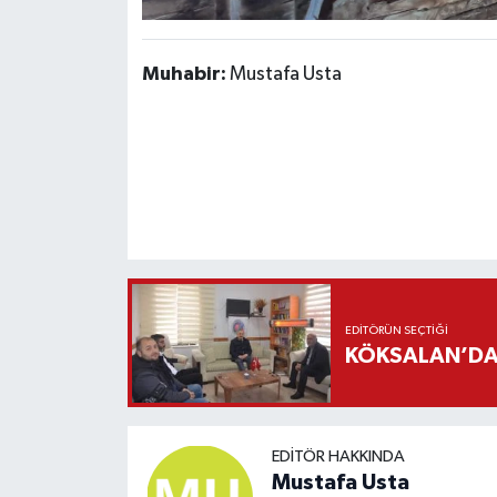
Muhabir:
Mustafa Usta
EDITÖRÜN SEÇTIĞI
KÖKSALAN’DAN
EDITÖR HAKKINDA
Mustafa Usta