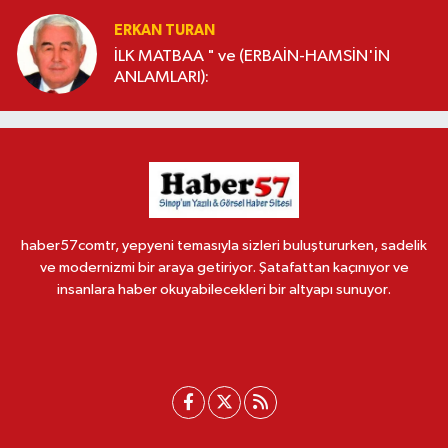
ERKAN TURAN
İLK MATBAA " ve (ERBAİN-HAMSİN'İN
ANLAMLARI):
haber57comtr, yepyeni temasıyla sizleri buluştururken, sadelik
ve modernizmi bir araya getiriyor. Şatafattan kaçınıyor ve
insanlara haber okuyabilecekleri bir altyapı sunuyor.