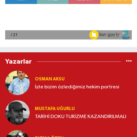
Yazarlar
OSMAN AKSU
İşte bizim özlediğimiz hekim portresi
MUSTAFA UĞURLU
TARİHİ DOKU TURİZME KAZANDIRILMALI