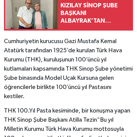
KIZILAY SİNOP ŞUBE
BAŞKANI
ALBAYRAK’TAN
GAZETECİ AKSU’YA
ZİYARET
Cumhuriyetin kurucusu Gazi Mustafa Kemal
Atatürk tarafından 1925’de kurulan Türk Hava
Kurumu (THK), kuruluşunun 100’üncü yıl
kutlamaları kapsamında THK Sinop Şube yönetimi
Şube binasında Model Uçak Kursuna gelen
öğrencilerle birlikte 100’üncü yıl Pastasını
kestiler.
THK 100.Yıl Pasta kesiminde, bir konuşma yapan
THK Sinop Şube Başkanı Atilla Tezin“Bu yıl
Milletin Kurumu Türk Hava Kurumu mottosuyla