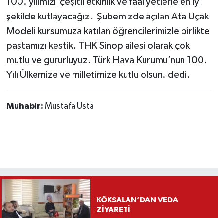
100. yılımızı çeşitli etkinlik ve faaliyetlerle en iyi
şekilde kutlayacağız. Şubemizde açılan Ata Uçak
Modeli kursumuza katılan öğrencilerimizle birlikte
pastamızı kestik. THK Sinop ailesi olarak çok
mutlu ve gururluyuz. Türk Hava Kurumu’nun 100.
Yılı Ülkemize ve milletimize kutlu olsun. dedi.
Muhabir:
Mustafa Usta
KÖKSALAN’DAN VEDA
ZİYARETİ