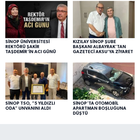
SİNOP ÜNİVERSİTESİ
KIZILAY SİNOP ŞUBE
REKTÖRÜ ŞAKİR
BAŞKANI ALBAYRAK’TAN
TAŞDEMİR'İN ACI GÜNÜ
GAZETECİ AKSU’YA ZİYARET
SİNOP TSO, “5 YILDIZLI
SİNOP'TA OTOMOBİL
ODA” UNVANINI ALDI
APARTMAN BOŞLUĞUNA
DÜŞTÜ