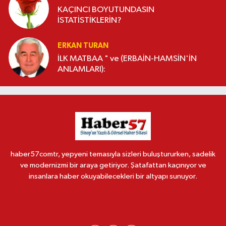
KAÇINCI BOYUTUNDASIN
İSTATİSTİKLERİN?
ERKAN TURAN
İLK MATBAA " ve (ERBAİN-HAMSİN'İN
ANLAMLARI):
haber57comtr, yepyeni temasıyla sizleri buluştururken, sadelik
ve modernizmi bir araya getiriyor. Şatafattan kaçınıyor ve
insanlara haber okuyabilecekleri bir altyapı sunuyor.