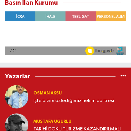
Basın İlan Kurumu
Yazarlar
OSMAN AKSU
İşte bizim özlediğimiz hekim portresi
MUSTAFA UĞURLU
TARİHİ DOKU TURİZME KAZANDIRILMALI