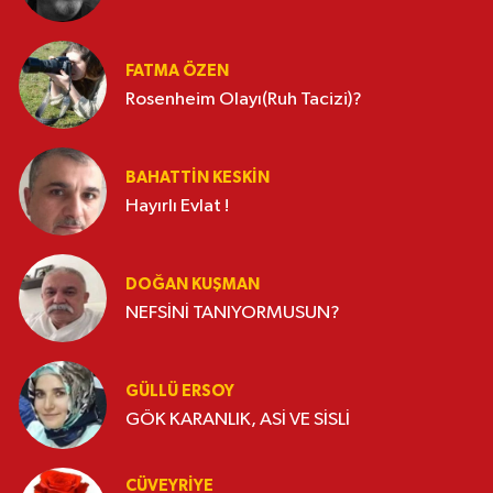
FATMA ÖZEN
Rosenheim Olayı(Ruh Tacizi)?
BAHATTIN KESKİN
Hayırlı Evlat !
DOĞAN KUŞMAN
NEFSİNİ TANIYORMUSUN?
GÜLLÜ ERSOY
GÖK KARANLIK, ASİ VE SİSLİ
CÜVEYRIYE