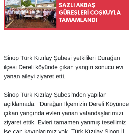
SAZLI AKBAŞ
GÜREŞLERİ COŞKUYLA
TAMAMLANDI
Sinop Türk Kızılay Şubesi yetkilileri Durağan
ilçesi Dereli köyünde çıkan yangın sonucu evi
yanan aileyi ziyaret etti.
Sinop Türk Kızılay Şubesi’nden yapılan
açıklamada; “Durağan İlçemizin Dereli Köyünde
çıkan yangında evleri yanan vatandaşlarımızı
ziyaret ettik. Evleri tamamen yanmış tesellimiz
ise can kayıplarımız yok. Türk Kızılay Sinop İl