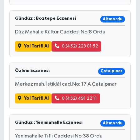
Gündüz : Boztepe Eczanesi
Altınordu
Düz Mahalle Kültür Caddesi No:8 Ordu
Yol Tarifi Al
0 (452) 223 01 52
Özlem Eczanesi
Çatalpınar
Merkez mah. İstiklâl cad.No: 17 A Çatalpınar
Yol Tarifi Al
0 (452) 491 22 11
Gündüz : Yenimahalle Eczanesi
Altınordu
Yenimahalle Tıflı Caddesi No:38 Ordu