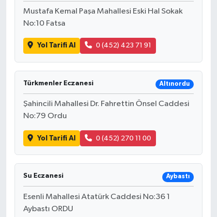
Mustafa Kemal Paşa Mahallesi Eski Hal Sokak
No:10 Fatsa
Yol Tarifi Al
0 (452) 423 71 91
Türkmenler Eczanesi
Altınordu
Şahincili Mahallesi Dr. Fahrettin Önsel Caddesi
No:79 Ordu
Yol Tarifi Al
0 (452) 270 11 00
Su Eczanesi
Aybastı
Esenli Mahallesi Atatürk Caddesi No:36 1
Aybastı ORDU