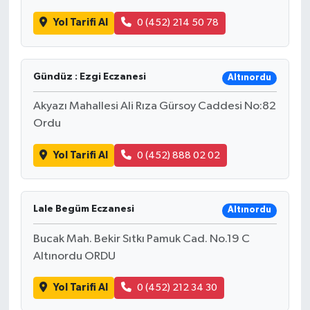
Yol Tarifi Al
0 (452) 214 50 78
Gündüz : Ezgi Eczanesi
Altınordu
Akyazı Mahallesi Ali Rıza Gürsoy Caddesi No:82
Ordu
Yol Tarifi Al
0 (452) 888 02 02
Lale Begüm Eczanesi
Altınordu
Bucak Mah. Bekir Sıtkı Pamuk Cad. No.19 C
Altınordu ORDU
Yol Tarifi Al
0 (452) 212 34 30