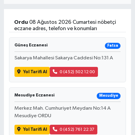
Ordu
08 Ağustos 2026 Cumartesi nöbetçi
eczane adres, telefon ve konumları
Güneş Eczanesi
Fatsa
Sakarya Mahallesi Sakarya Caddesi No:131 A
Yol Tarifi Al
0 (452) 502 12 00
Mesudiye Eczanesi
Mesudiye
Merkez Mah. Cumhuriyet Meydanı No:14 A
Mesudiye ORDU
Yol Tarifi Al
0 (452) 761 22 37