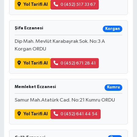
Yol Tarifi Al
0 (452) 517 33 67
Şifa Eczanesi
Korgan
Dip Mah. Mevlüt Karabayrak Sok. No:3 A
Korgan ORDU
Yol Tarifi Al
0 (452) 671 28 41
Memleket Eczanesi
Kumru
Samur Mah.Atatürk Cad. No:21 Kumru ORDU
Yol Tarifi Al
0 (452) 641 44 54