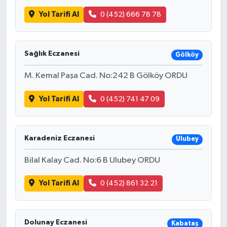
Yol Tarifi Al
0 (452) 666 78 78
Sağlık Eczanesi
Gölköy
M. Kemal Paşa Cad. No:242 B Gölköy ORDU
Yol Tarifi Al
0 (452) 741 47 09
Karadeniz Eczanesi
Ulubey
Bilal Kalay Cad. No:6 B Ulubey ORDU
Yol Tarifi Al
0 (452) 861 32 21
Dolunay Eczanesi
Kabataş