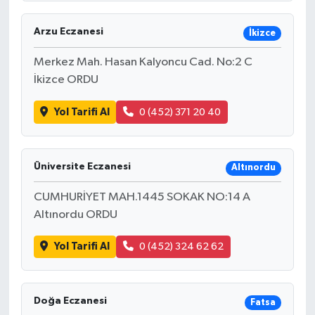
Arzu Eczanesi
İkizce
Merkez Mah. Hasan Kalyoncu Cad. No:2 C
İkizce ORDU
Yol Tarifi Al
0 (452) 371 20 40
Üniversite Eczanesi
Altınordu
CUMHURİYET MAH.1445 SOKAK NO:14 A
Altınordu ORDU
Yol Tarifi Al
0 (452) 324 62 62
Doğa Eczanesi
Fatsa