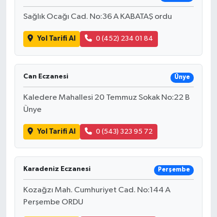
Sağlık Ocağı Cad. No:36 A KABATAŞ ordu
Yol Tarifi Al
0 (452) 234 01 84
Can Eczanesi
Ünye
Kaledere Mahallesi 20 Temmuz Sokak No:22 B
Ünye
Yol Tarifi Al
0 (543) 323 95 72
Karadeniz Eczanesi
Perşembe
Kozağzı Mah. Cumhuriyet Cad. No:144 A
Perşembe ORDU