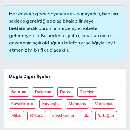
Her eczane gece boyunca açık olmayabilir, bazıları
sadece gerektiğinde açık kalabilir veya
beklenmedik durumlar nedeniyle nöbete
gelemeyebilir. Bu nedenle, yola çıkmadan önce
eczanenin açık olduğunu telefon aracılığıyla teyit
etmeniz iyi bir fikir olacaktır.
Muğla Diğer İlçeler
Bodrum
Dalaman
Datça
Fethiye
Kavaklidere
Köyceğiz
Marmaris
Menteşe
Milas
Ortaca
Seydikemer
Ula
Yatağan