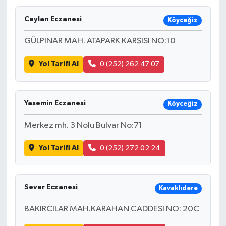
Ceylan Eczanesi
Köyceğiz
GÜLPINAR MAH. ATAPARK KARŞISI NO:10
Yol Tarifi Al
0 (252) 262 47 07
Yasemin Eczanesi
Köyceğiz
Merkez mh. 3 Nolu Bulvar No:71
Yol Tarifi Al
0 (252) 272 02 24
Sever Eczanesi
Kavaklıdere
BAKIRCILAR MAH.KARAHAN CADDESI NO: 20C