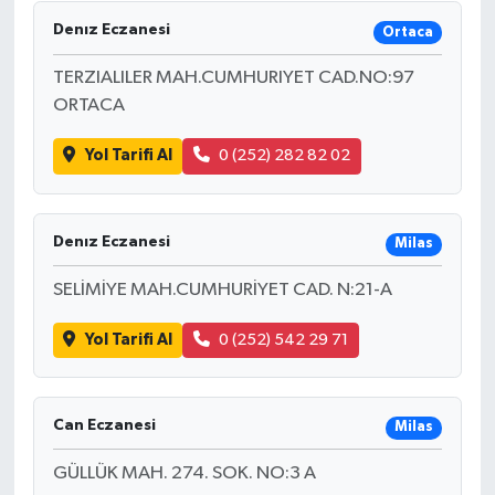
Denız Eczanesi
Ortaca
TERZIALILER MAH.CUMHURIYET CAD.NO:97
ORTACA
Yol Tarifi Al
0 (252) 282 82 02
Denız Eczanesi
Milas
SELİMİYE MAH.CUMHURİYET CAD. N:21-A
Yol Tarifi Al
0 (252) 542 29 71
Can Eczanesi
Milas
GÜLLÜK MAH. 274. SOK. NO:3 A