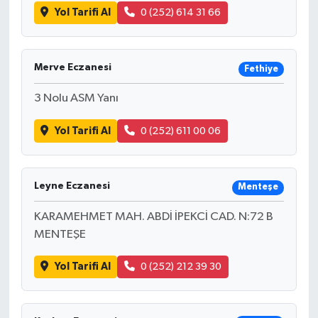
Yol Tarifi Al
0 (252) 614 31 66
Merve Eczanesi
Fethiye
3 Nolu ASM Yanı
Yol Tarifi Al
0 (252) 611 00 06
Leyne Eczanesi
Menteşe
KARAMEHMET MAH. ABDİ İPEKCİ CAD. N:72 B
MENTEŞE
Yol Tarifi Al
0 (252) 212 39 30