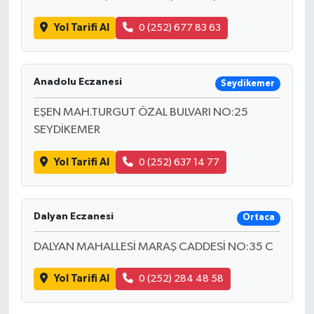
Yol Tarifi Al
0 (252) 677 83 63
Anadolu Eczanesi
Seydikemer
EŞEN MAH.TURGUT ÖZAL BULVARI NO:25
SEYDİKEMER
Yol Tarifi Al
0 (252) 637 14 77
Dalyan Eczanesi
Ortaca
DALYAN MAHALLESİ MARAŞ CADDESİ NO:35 C
Yol Tarifi Al
0 (252) 284 48 58