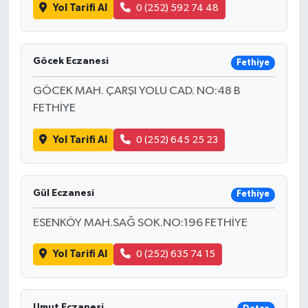
Yol Tarifi Al
0 (252) 592 74 48
Göcek Eczanesi
Fethiye
GÖCEK MAH. ÇARŞI YOLU CAD. NO:48 B
FETHİYE
Yol Tarifi Al
0 (252) 645 25 23
Gül Eczanesi
Fethiye
ESENKÖY MAH.SAĞ SOK.NO:196 FETHİYE
Yol Tarifi Al
0 (252) 635 74 15
Umut Eczanesi