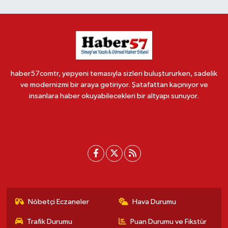
haber57comtr, yepyeni temasıyla sizleri buluştururken, sadelik
ve modernizmi bir araya getiriyor. Şatafattan kaçınıyor ve
insanlara haber okuyabilecekleri bir altyapı sunuyor.
Nöbetçi Eczaneler
Hava Durumu
Trafik Durumu
Puan Durumu ve Fikstür