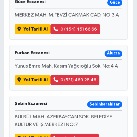
Güce Eczanesi
Güce
MERKEZ MAH. M.FEVZİ ÇAKMAK CAD. NO:3 A
Yol Tarifi Al
0 (454) 451 66 66
Furkan Eczanesi
Alucra
Yunus Emre Mah. Kasım Yağcıoğlu Sok. No:4 A
Yol Tarifi Al
0 (531) 469 28 46
Şebin Eczanesi
Şebinkarahisar
BÜLBÜL MAH. AZERBAYCAN SOK. BELEDİYE
KÜLTÜR VE İŞ MERKEZİ NO:7