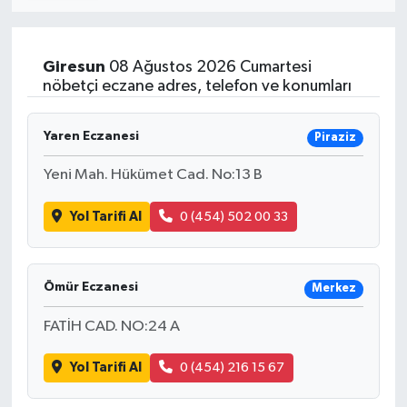
Giresun
08 Ağustos 2026 Cumartesi
nöbetçi eczane adres, telefon ve konumları
Yaren Eczanesi
Piraziz
Yeni Mah. Hükümet Cad. No:13 B
Yol Tarifi Al
0 (454) 502 00 33
Ömür Eczanesi
Merkez
FATİH CAD. NO:24 A
Yol Tarifi Al
0 (454) 216 15 67