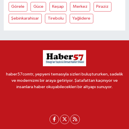
Görele
Güce
Keşap
Merkez
Piraziz
Şebinkarahisar
Tirebolu
Yağlidere
haber57comtr, yepyeni temasıyla sizleri buluştururken, sadelik
ve modernizmi bir araya getiriyor. Şatafattan kaçınıyor ve
insanlara haber okuyabilecekleri bir altyapı sunuyor.