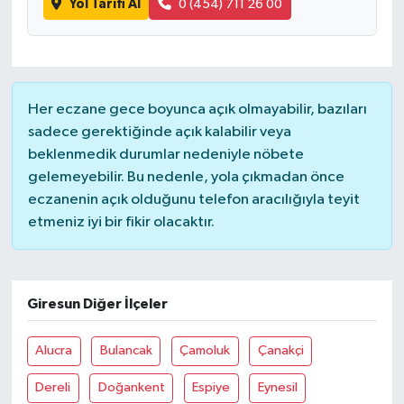
Yol Tarifi Al
0 (454) 711 26 00
Her eczane gece boyunca açık olmayabilir, bazıları
sadece gerektiğinde açık kalabilir veya
beklenmedik durumlar nedeniyle nöbete
gelemeyebilir. Bu nedenle, yola çıkmadan önce
eczanenin açık olduğunu telefon aracılığıyla teyit
etmeniz iyi bir fikir olacaktır.
Giresun Diğer İlçeler
Alucra
Bulancak
Çamoluk
Çanakçi
Dereli
Doğankent
Espiye
Eynesil